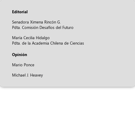
Editorial
Senadora Ximena Rincón G.
Pdta. Comisión Desafíos del Futuro
María Cecilia Hidalgo
Pdta. de la Academia Chilena de Ciencias
Opinión
Mario Ponce
Michael J. Heavey