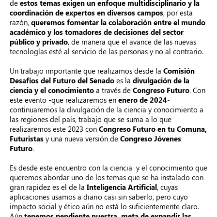
de
estos temas exigen un enfoque multidisciplinario y la
coordinación de expertos en diversos campos
, por esta
razón,
queremos fomentar la colaboración entre el mundo
académico y los tomadores de decisiones del sector
público y privado
, de manera que el avance de las nuevas
tecnologías esté al servicio de las personas y no al contrario.
Un trabajo importante que realizamos desde la
Comisión
Desafíos del Futuro del Senado
es la
divulgación de la
ciencia y el conocimiento
a través de
Congreso Futuro
. Con
este evento -que realizaremos en
enero de 2024-
continuaremos la divulgación de la ciencia y conocimiento a
las regiones del país, trabajo que se suma a lo que
realizaremos este 2023 con
Congreso Futuro en tu Comuna,
Futuristas
y una nueva versión de
Congreso Jóvenes
Futuro
.
Es desde este encuentro con la ciencia y el conocimiento que
queremos abordar uno de los temas que se ha instalado con
gran rapidez es el de la
Inteligencia Artificial
, cuyas
aplicaciones usamos a diario casi sin saberlo, pero cuyo
impacto social y ético aún no está lo suficientemente claro.
Aún
tenemos pendiente nuestra meta de expandir las