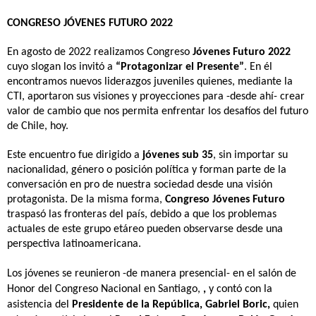
CONGRESO JÓVENES FUTURO 2022
En agosto de 2022
realizamos Congreso
 Jóvenes Futuro 2022
cuyo slogan los invitó a 
“Protagonizar el Presente”
. En él 
encontramos nuevos liderazgos juveniles quienes, mediante la 
CTI, aportaron sus visiones y proyecciones para -desde ahí- crear 
valor de cambio que nos permita enfrentar los desafíos del futuro 
de Chile, hoy.
Este encuentro fue dirigido a 
jóvenes sub 35
, sin importar su 
nacionalidad, género o posición política y forman parte de la 
conversación en pro de nuestra sociedad desde una visión 
protagonista. De la misma forma, 
Congreso Jóvenes Futuro
traspasó las fronteras del país, debido a que los problemas 
actuales de este grupo etáreo pueden observarse desde una 
perspectiva latinoamericana.
Los jóvenes se reunieron -de manera presencial- en el salón de 
Honor del Congreso Nacional en Santiago, 
,
 y contó con la 
asistencia del 
Presidente de la República, Gabriel Boric, 
quien 