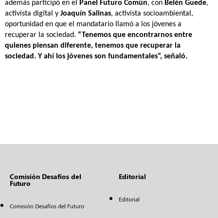
además participó en el 
Panel Futuro Común
, con 
Belén Guede
, 
activista digital y 
Joaquín Salinas
, activista socioambiental, 
oportunidad en que el mandatario llamó a los jóvenes a 
recuperar la sociedad. 
“Tenemos que encontrarnos entre 
quienes piensan diferente, tenemos que recuperar la 
sociedad. Y ahí los jóvenes son fundamentales”, señaló.
Comisión Desafíos del
Editorial
Futuro
Editorial
Comisión Desafíos del Futuro