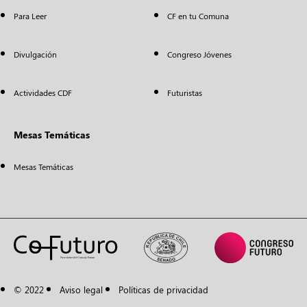
Para Leer
CF en tu Comuna
Divulgación
Congreso Jóvenes
Actividades CDF
Futuristas
Mesas Temáticas
Mesas Temáticas
© 2022
Aviso legal
Políticas de privacidad