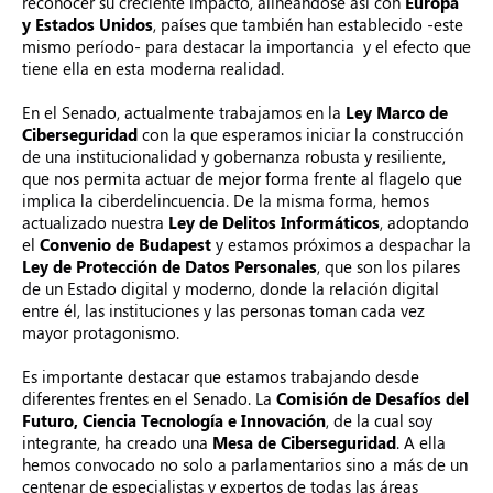
reconocer su creciente impacto, alineándose así con
Europa
y Estados Unidos
, países que también han establecido -este
mismo período- para destacar la importancia y el efecto que
tiene ella en esta moderna realidad.
En el Senado, actualmente trabajamos en la
Ley Marco de
Ciberseguridad
con la que esperamos iniciar la construcción
de una institucionalidad y gobernanza robusta y resiliente,
que nos permita actuar de mejor forma frente al flagelo que
implica la ciberdelincuencia. De la misma forma, hemos
actualizado nuestra
Ley de Delitos Informáticos
, adoptando
el
Convenio de Budapest
y estamos próximos a despachar la
Ley de Protección de Datos Personales
, que son los pilares
de un Estado digital y moderno, donde la relación digital
entre él, las instituciones y las personas toman cada vez
mayor protagonismo.
Es importante destacar que estamos trabajando desde
diferentes frentes en el Senado.
La
Comisión de Desafíos
del
Futuro, Ciencia Tecnología e Innovación
, de la cual soy
integrante, ha creado una
Mesa de Ciberseguridad
. A ella
hemos convocado no solo a parlamentarios sino a más de un
centenar de especialistas y expertos de todas las áreas