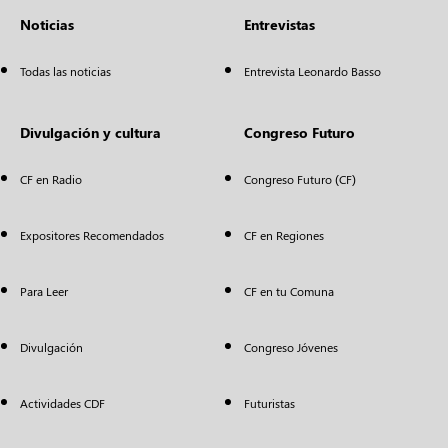
Noticias
Entrevistas
Todas las noticias
Entrevista Leonardo Basso
Divulgación y cultura
Congreso Futuro
CF en Radio
Congreso Futuro (CF)
Expositores Recomendados
CF en Regiones
Para Leer
CF en tu Comuna
Divulgación
Congreso Jóvenes
Actividades CDF
Futuristas