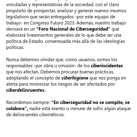
vinculadas y representativas de la sociedad, con el claro
propósito de prospectar, analizar y generar nuevos insumos
legislativos que serán entregados -por este equipo de
trabajo- en Congreso Futuro 2023. Además, nuestro trabajo
derivará en un
“For
o Nacional de Ciberseguridad”
que
elaborará lineamientos generales de lo que debe ser una
política de Estado, consensuada más allá de las ideologías
políticas.
Nunca debemos olvidar que, como usuarios, somos los
responsables -por obra u omisión- de los
ciberincidentes
que nos afectan. Debemos procurar buenas prácticas,
adoptando el concepto de
ciberhigiene
que nos ponga en
alerta para minimizar los riesgos de ser afectados por
ciberdelincuentes
.
Recordemos siempre:
“En ciberseguridad no se compite, se
colabora”,
nadie está exento o inmune de sufrir algún ataque
de delincuentes cibernéticos.