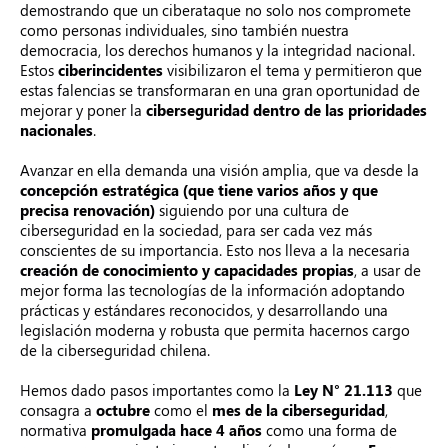
demostrando que un ciberataque no solo nos compromete
como personas individuales, sino también nuestra
democracia, los derechos humanos y la integridad nacional.
Estos
ciberincidentes
visibilizaron el tema y permitieron que
estas falencias se transformaran en una gran oportunidad de
mejorar y poner la
ciberseguridad dentro de las prioridades
nacionales
.
Avanzar en ella demanda una visión amplia, que va desde la
concepción estratégica (que tiene varios años y que
precisa renovación)
siguiendo por una cultura de
ciberseguridad en la sociedad, para ser cada vez más
conscientes de su importancia. Esto nos lleva a la necesaria
creación de conocimiento y capacidades propias
, a usar de
mejor forma las tecnologías de la información adoptando
prácticas y estándares reconocidos, y desarrollando una
legislación moderna y robusta que permita hacernos cargo
de la ciberseguridad chilena.
Hemos dado pasos importantes como la
Ley N° 21.113
que
consagra a
octubre
como el
mes de la ciberseguridad
,
normativa
promulgada hace 4 años
como una forma de