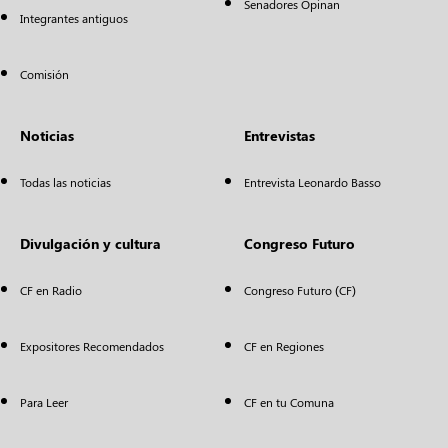
Senadores Opinan
Integrantes antiguos
Comisión
Noticias
Entrevistas
Todas las noticias
Entrevista Leonardo Basso
Divulgación y cultura
Congreso Futuro
CF en Radio
Congreso Futuro (CF)
Expositores Recomendados
CF en Regiones
Para Leer
CF en tu Comuna