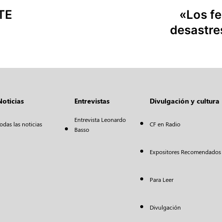
TE
«Los fe
desastre
Noticias
Entrevistas
Divulgación y cultura
Entrevista Leonardo
odas las noticias
CF en Radio
Basso
Expositores Recomendados
Para Leer
Divulgación