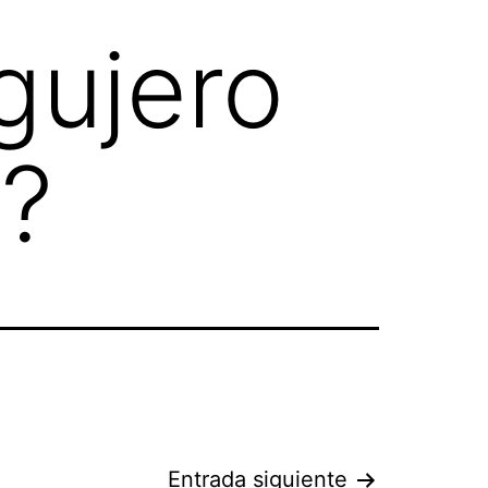
gujero
o?
Entrada siguiente