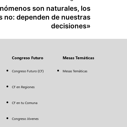
nómenos son naturales, los
s no: dependen de nuestras
decisiones»
Congreso Futuro
Mesas Temáticas
Congreso Futuro (CF)
Mesas Temáticas
CF en Regiones
CF en tu Comuna
Congreso Jóvenes