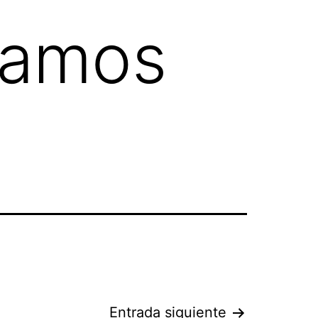
lamos
?
Entrada siguiente