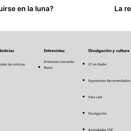
irse en la luna?
La r
Noticias
Entrevistas
Divulgación y cultura
Entrevista Leonardo
odas las noticias
CF en Radio
Basso
Expositores Recomendados
Para Leer
Divulgación
Actividades CDF