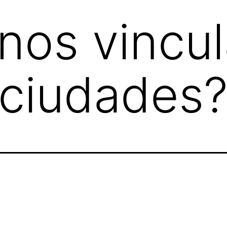
nos vincu
 ciudades