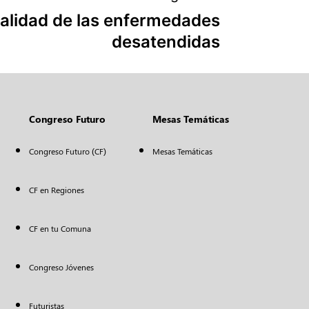
ealidad de las enfermedades
desatendidas
Congreso Futuro
Mesas Temáticas
Congreso Futuro (CF)
Mesas Temáticas
CF en Regiones
CF en tu Comuna
Congreso Jóvenes
Futuristas