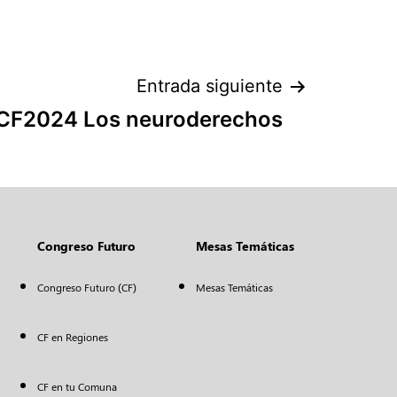
Entrada siguiente
#CF2024 Los neuroderechos
Congreso Futuro
Mesas Temáticas
Congreso Futuro (CF)
Mesas Temáticas
CF en Regiones
CF en tu Comuna