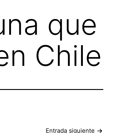
muna que
 en Chile
Entrada siguiente