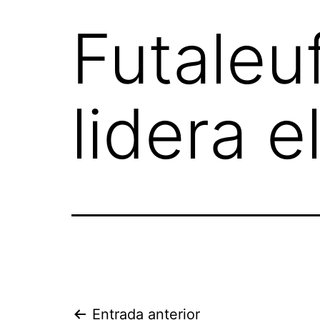
Futaleu
lidera e
Entrada anterior