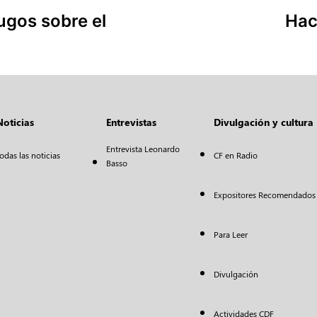
ugos sobre el
Hac
Noticias
Entrevistas
Divulgación y cultura
Entrevista Leonardo
odas las noticias
CF en Radio
Basso
Expositores Recomendados
Para Leer
Divulgación
Actividades CDF