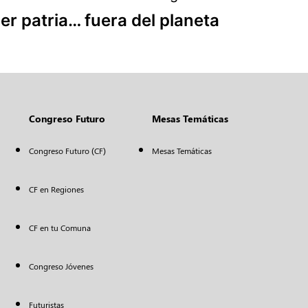
er patria… fuera del planeta
Congreso Futuro
Mesas Temáticas
Congreso Futuro (CF)
Mesas Temáticas
CF en Regiones
CF en tu Comuna
Congreso Jóvenes
Futuristas