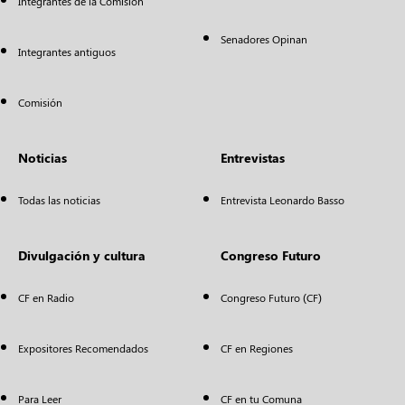
Integrantes de la Comisión
Senadores Opinan
Integrantes antiguos
Comisión
Noticias
Entrevistas
Todas las noticias
Entrevista Leonardo Basso
Divulgación y cultura
Congreso Futuro
CF en Radio
Congreso Futuro (CF)
Expositores Recomendados
CF en Regiones
Para Leer
CF en tu Comuna