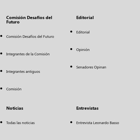
Comisión Desafíos del
Editorial
Futuro
Editorial
Comisión Desafíos del Futuro
Opinión
Integrantes de la Comisión
Senadores Opinan
Integrantes antiguos
Comisión
Noticias
Entrevistas
Todas las noticias
Entrevista Leonardo Basso