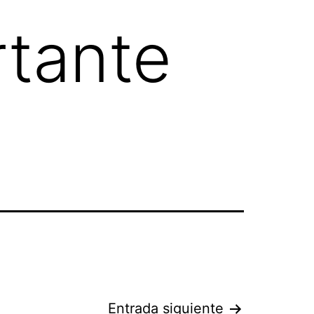
rtante
Entrada siguiente