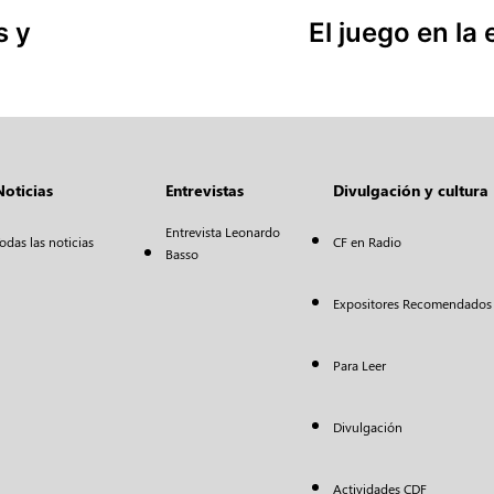
s y
El juego en la
Noticias
Entrevistas
Divulgación y cultura
Entrevista Leonardo
odas las noticias
CF en Radio
Basso
Expositores Recomendados
Para Leer
Divulgación
Actividades CDF