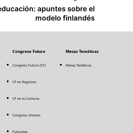
 educación: apuntes sobre el
modelo finlandés
Congreso Futuro
Mesas Temáticas
Congreso Futuro (CF)
Mesas Temáticas
CF en Regiones
CF en tu Comuna
Congreso Jóvenes
Futuristas