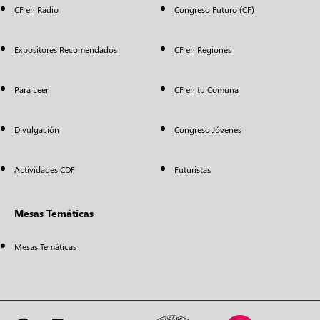
CF en Radio
Congreso Futuro (CF)
Expositores Recomendados
CF en Regiones
Para Leer
CF en tu Comuna
Divulgación
Congreso Jóvenes
Actividades CDF
Futuristas
Mesas Temáticas
Mesas Temáticas