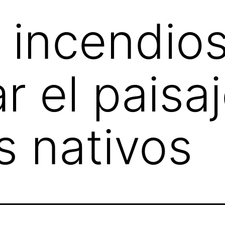
s incendios
r el paisa
 nativos