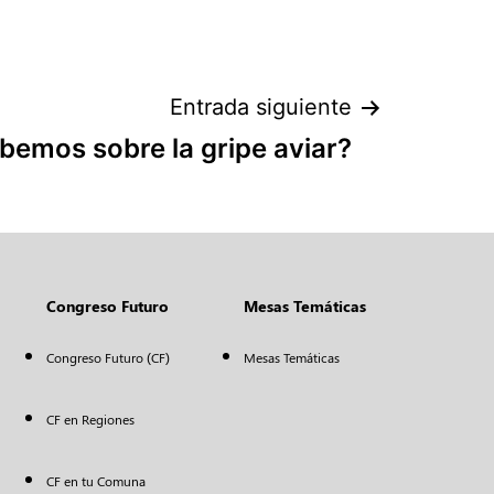
Entrada siguiente
bemos sobre la gripe aviar?
Congreso Futuro
Mesas Temáticas
Congreso Futuro (CF)
Mesas Temáticas
CF en Regiones
CF en tu Comuna