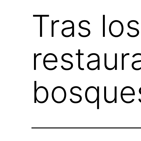
Tras lo
restaura
bosques