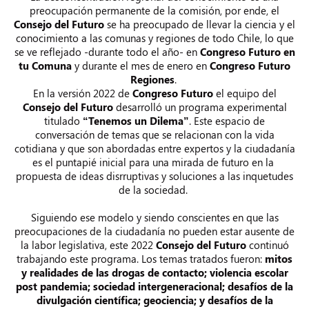
preocupación permanente de la comisión, por ende, el
Consejo del Futuro
se ha preocupado de llevar la ciencia y el
conocimiento a las comunas y regiones de todo Chile, lo que
se ve reflejado -durante todo el año- en
Congreso Futuro en
tu Comuna
y durante el mes de enero en
Congreso Futuro
Regiones
.
En la versión 2022 de
Congreso Futuro
el equipo del
Consejo del Futuro
desarrolló un programa experimental
titulado
“Tenemos un Dilema”
. Este espacio de
conversación de temas que se relacionan con la vida
cotidiana y que son abordadas entre expertos y la ciudadanía
es el puntapié inicial para una mirada de futuro en la
propuesta de ideas disrruptivas y soluciones a las inquetudes
de la sociedad.
Siguiendo ese modelo y siendo conscientes en que las
preocupaciones de la ciudadanía no pueden estar ausente de
la labor legislativa, este 2022
Consejo del Futuro
continuó
trabajando este programa. Los temas tratados fueron:
mitos
y realidades de las drogas de contacto; violencia escolar
post pandemia; sociedad intergeneracional; desafíos de la
divulgación científica; geociencia; y desafíos de la