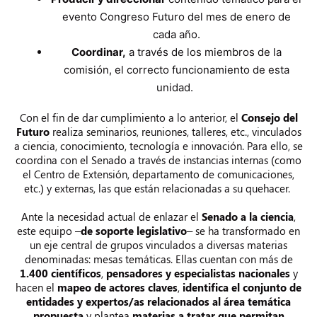
evento Congreso Futuro del mes de enero de
cada año.
Coordinar,
a través de los miembros de la
comisión, el correcto funcionamiento de esta
unidad.
Con el fin de dar cumplimiento a lo anterior, el
Consejo del
Futuro
realiza seminarios, reuniones, talleres, etc., vinculados
a ciencia, conocimiento, tecnología e innovación. Para ello, se
coordina con el Senado a través de instancias internas (como
el Centro de Extensión, departamento de comunicaciones,
etc.) y externas, las que están relacionadas a su quehacer.
Ante la necesidad actual de enlazar el
Senado a la ciencia
,
este equipo –
de soporte legislativo
– se ha transformado en
un eje central de grupos vinculados a diversas materias
denominadas: mesas temáticas. Ellas cuentan con más de
1.400 científicos
,
pensadores y especialistas nacionales
y
hacen el
mapeo de actores claves
,
identifica el conjunto de
entidades y expertos/as relacionados al área temática
propuesta
y plantea
materias a tratar que permitan