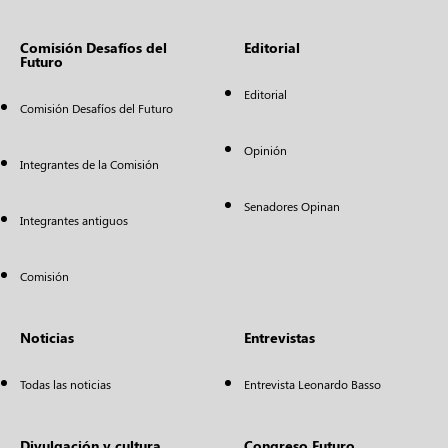
Comisión Desafíos del
Editorial
Futuro
Editorial
Comisión Desafíos del Futuro
Opinión
Integrantes de la Comisión
Senadores Opinan
Integrantes antiguos
Comisión
Noticias
Entrevistas
Todas las noticias
Entrevista Leonardo Basso
Divulgación y cultura
Congreso Futuro