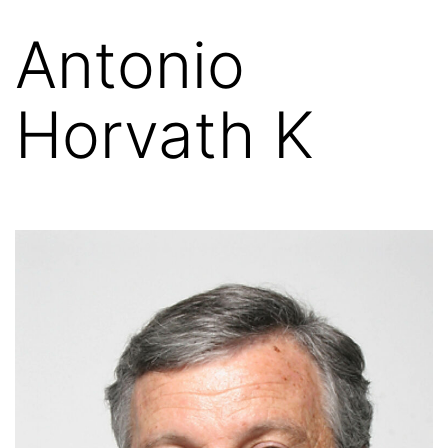
Antonio
Horvath K