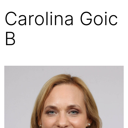
Carolina Goic
B