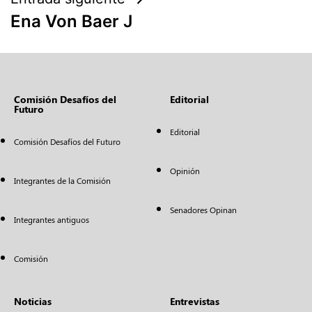
Ena Von Baer J
Comisión Desafíos del
Editorial
Futuro
Editorial
Comisión Desafíos del Futuro
Opinión
Integrantes de la Comisión
Senadores Opinan
Integrantes antiguos
Comisión
Noticias
Entrevistas