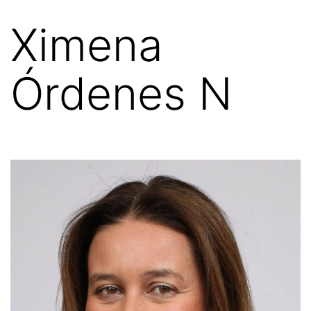
Ximena
Órdenes N