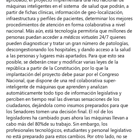
máquinas inteligentes en el sistema de salud que podrán, a
partir de fichas clínicas, información de geo-localización,
infraestructura y perfiles de pacientes, determinar los mejores
procedimientos de atención en forma colaborativa a nivel
nacional. Más aún, está tecnología permitiría que millones de
personas puedan acceder a
médicos virtuales
24/7 quienes
pueden diagnosticar y tratar un gran número de patologías,
descongestionando los hospitales, y dando acceso a la salud
a las personas y lugares más apartados. Para que esto sea
posible, se deberán crear y modificar varias leyes de la
república a partir de la Constitución, por lo que la
implantación del proyecto debe pasar por el Congreso
Nacional, que dispone de una red colaborativa super-
inteligente de máquinas que aprenden y analizan
automáticamente todo tipo de información legislativa y
perciben en tiempo real las diversas sensaciones de los
ciudadanos, dejándola como insumos preparados para que
los Senadores tomen una decisión final. El rol de los
legisladores ha cambiado pues ahora las máquinas llevan a
cabo más del 80%de su trabajo. Sin embargo, los
profesionales tecnológicos, estudiantes y personal legislativo
no está preparado para estos cambios. Por otro lado, no se