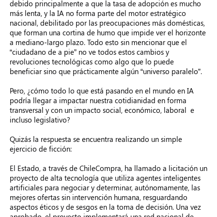
debido principalmente a que la tasa de adopción es mucho
más lenta, y la IA no forma parte del motor estratégico
nacional, debilitado por las preocupaciones más domésticas,
que forman una cortina de humo que impide ver el horizonte
a mediano-largo plazo. Todo esto sin mencionar que el
“ciudadano de a pie” no ve todos estos cambios y
revoluciones tecnológicas como algo que lo puede
beneficiar sino que prácticamente algún “universo paralelo”.
Pero, ¿cómo todo lo que está pasando en el mundo en IA
podría llegar a impactar nuestra cotidianidad en forma
transversal y con un impacto social, económico, laboral e
incluso legislativo?
Quizás la respuesta se encuentra realizando un simple
ejercicio de ficción:
El Estado, a través de ChileCompra, ha llamado a licitación un
proyecto de alta tecnología que utiliza agentes inteligentes
artificiales para negociar y determinar, autónomamente, las
mejores ofertas sin intervención humana, resguardando
aspectos éticos y de sesgos en la toma de decisión. Una vez
aprobado, el proyecto implementará una red nacional de