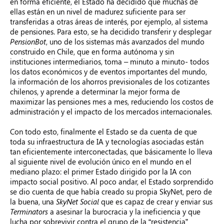
en forma eficiente, el Estado ha decidido que muchas de
ellas están en un nivel de madurez suficiente para ser
transferidas a otras áreas de interés, por ejemplo, al sistema
de pensiones. Para esto, se ha decidido transferir y desplegar
PensionBot
, uno de los sistemas más avanzados del mundo
construido en Chile, que en forma autónoma y sin
instituciones intermediarios, toma – minuto a minuto- todos
los datos económicos y de eventos importantes del mundo,
la información de los ahorros previsionales de los cotizantes
chilenos, y aprende a determinar la mejor forma de
maximizar las pensiones mes a mes, reduciendo los costos de
administración y el impacto de los mercados internacionales.
Con todo esto, finalmente el Estado se da cuenta de que
toda su infraestructura de IA y tecnologías asociadas están
tan eficientemente interconectadas, que básicamente lo lleva
al siguiente nivel de evolución único en el mundo en el
mediano plazo: el primer Estado dirigido por la IA con
impacto social positivo. Al poco andar, el Estado sorprendido
se dio cuenta de que había creado su propia SkyNet, pero de
la buena, una
SkyNet Social
que es capaz de crear y enviar sus
Terminators
a asesinar la burocracia y la ineficiencia y que
lucha por sobrevivir contra el grupo de la “resistencia”