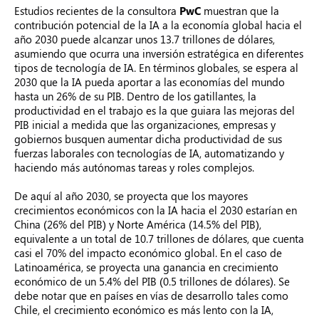
Estudios recientes de la consultora
PwC
muestran que la
contribución potencial de la IA a la economía global hacia el
año 2030 puede alcanzar unos 13.7 trillones de dólares,
asumiendo que ocurra una inversión estratégica en diferentes
tipos de tecnología de IA. En términos globales, se espera al
2030 que la IA pueda aportar a las economías del mundo
hasta un 26% de su PIB. Dentro de los gatillantes, la
productividad en el trabajo es la que guiara las mejoras del
PIB inicial a medida que las organizaciones, empresas y
gobiernos busquen aumentar dicha productividad de sus
fuerzas laborales con tecnologías de IA, automatizando y
haciendo más autónomas tareas y roles complejos.
De aquí al año 2030, se proyecta que los mayores
crecimientos económicos
con la IA hacia el 2030 estarían en
China (26% del PIB) y Norte América (14.5% del PIB),
equivalente a un total de 10.7 trillones de dólares, que cuenta
casi el 70% del impacto económico global. En el caso de
Latinoamérica, se proyecta una ganancia en crecimiento
económico de un 5.4% del PIB (0.5 trillones de dólares). Se
debe notar que en países en vías de desarrollo tales como
Chile, el crecimiento económico es más lento con la IA,