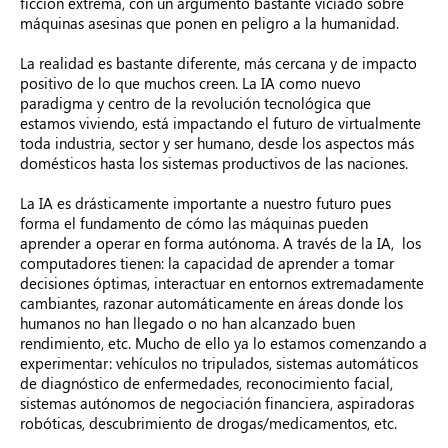
ficción extrema, con un argumento bastante viciado sobre
máquinas asesinas que ponen en peligro a la humanidad.
La realidad es bastante diferente, más cercana y de impacto
positivo de lo que muchos creen. La IA como nuevo
paradigma y centro de la revolución tecnológica que
estamos viviendo, está impactando el futuro de virtualmente
toda industria, sector y ser humano, desde los aspectos más
domésticos hasta los sistemas productivos de las naciones.
La IA es drásticamente importante a nuestro futuro pues
forma el fundamento de cómo las máquinas pueden
aprender a operar en forma autónoma. A través de la IA, los
computadores tienen: la capacidad de aprender a tomar
decisiones óptimas, interactuar en entornos extremadamente
cambiantes, razonar automáticamente en áreas donde los
humanos no han llegado o no han alcanzado buen
rendimiento, etc. Mucho de ello ya lo estamos comenzando a
experimentar: vehículos no tripulados, sistemas automáticos
de diagnóstico de enfermedades, reconocimiento facial,
sistemas autónomos de negociación financiera, aspiradoras
robóticas, descubrimiento de drogas/medicamentos, etc.