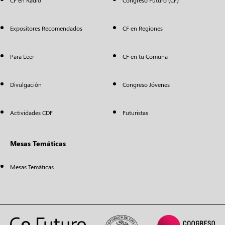
CF en Radio
Congreso Futuro (CF)
Expositores Recomendados
CF en Regiones
Para Leer
CF en tu Comuna
Divulgación
Congreso Jóvenes
Actividades CDF
Futuristas
Mesas Temáticas
Mesas Temáticas