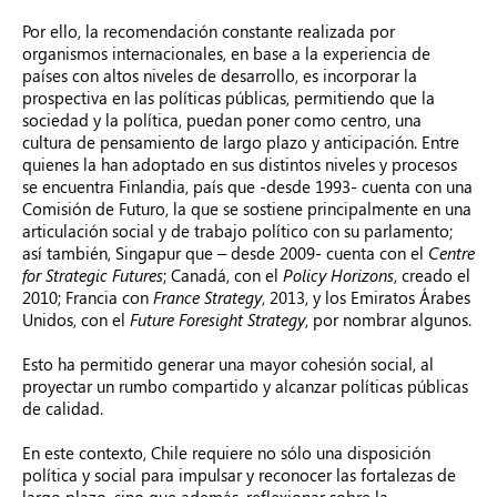
Por ello, la recomendación constante realizada por
organismos internacionales, en base a la experiencia de
países con altos niveles de desarrollo, es incorporar la
prospectiva en las políticas públicas, permitiendo que la
sociedad y la política, puedan poner como centro, una
cultura de pensamiento de largo plazo y anticipación. Entre
quienes la han adoptado en sus distintos niveles y procesos
se encuentra Finlandia, país que -desde 1993- cuenta con una
Comisión de Futuro, la que se sostiene principalmente en una
articulación social y de trabajo político con su parlamento;
así también, Singapur que – desde 2009- cuenta con el
Centre
for Strategic Futures
; Canadá, con el
Policy Horizons
, creado el
2010; Francia con
France Strategy
, 2013, y los Emiratos Árabes
Unidos, con el
Future Foresight Strategy
, por nombrar algunos.
Esto ha permitido generar una mayor cohesión social, al
proyectar un rumbo compartido y alcanzar políticas públicas
de calidad.
En este contexto, Chile requiere no sólo una disposición
política y social para impulsar y reconocer las fortalezas de