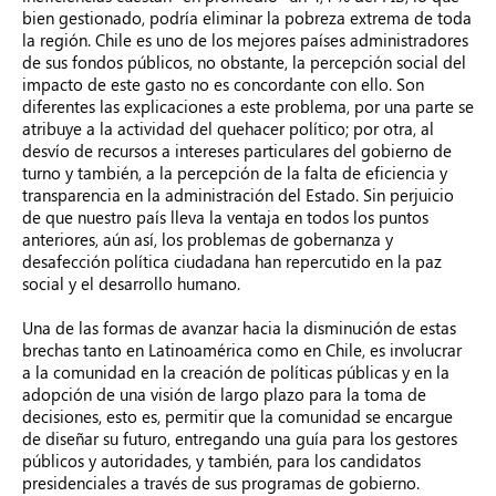
bien gestionado, podría eliminar la pobreza extrema de toda
la región. Chile es uno de los mejores países administradores
de sus fondos públicos, no obstante, la percepción social del
impacto de este gasto no es concordante con ello. Son
diferentes las explicaciones a este problema, por una parte se
atribuye a la actividad del quehacer político; por otra, al
desvío de recursos a intereses particulares del gobierno de
turno y también, a la percepción de la falta de eficiencia y
transparencia en la administración del Estado. Sin perjuicio
de que nuestro país lleva la ventaja en todos los puntos
anteriores, aún así, los problemas de gobernanza y
desafección política ciudadana han repercutido en la paz
social y el desarrollo humano.
Una de las formas de avanzar hacia la disminución de estas
brechas tanto en Latinoamérica como en Chile, es involucrar
a la comunidad en la creación de políticas públicas y en la
adopción de una visión de largo plazo para la toma de
decisiones, esto es, permitir que la comunidad se encargue
de diseñar su futuro, entregando una guía para los gestores
públicos y autoridades, y también, para los candidatos
presidenciales a través de sus programas de gobierno.