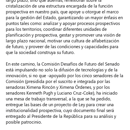
largo plazo, sino que además, reflexionar sobre la
cristalización de una estructura encargada de la función
prospectiva en nuestro país, que apoye u otorgue el marco
para la gestión del Estado, garantizando un mayor énfasis en
puntos tales como: analizar y apoyar procesos prospectivos
para los territorios, coordinar diferentes unidades de
planificación y prospectiva, gestar y promover una visión de
largo plazo nacional, motivar una cultura de alfabetización
de futuro, y proveer de las condiciones y capacidades para
que la sociedad construya su futuro.
En este camino, la Comisión Desafíos de Futuro del Senado
está impulsando no solo la difusión de tecnologías y de la
innovación, si no que -apoyado por los cinco senadores de la
Comisión (presidida por el suscrito e integrada por las
senadoras Ximena Rincón y Ximena Órdenes, y por los
senadores Kenneth Pugh y Luciano Cruz-Coke), ha iniciado
una mesa de trabajo transversal, a la que se ha pedido,
entregue las bases de un proyecto de Ley para crear una
institucionalidad prospectiva, cuyo documento final será
entregado al Presidente de la República para su análisis y
posible patrocinio.