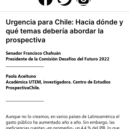
Urgencia para Chile: Hacia dónde y
qué temas debería abordar la
prospectiva
Senador Francisco Chahuán
Presidente de la Comisión Desafíos del Futuro 2022
______________________
Paola Aceituno
Académica UTEM, investigadora. Centro de Estudios
ProspectivaChile.
______________________
Aunque no lo creamos, en varios países de Latinoamérica el
gasto público ha aumentado año a año. Sin embargo, las
ineficiencias cuestan -en promedio- un 4,4 % del PIB, lo que