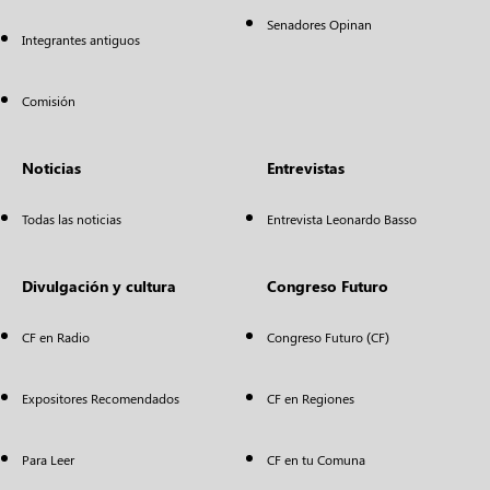
Senadores Opinan
Integrantes antiguos
Comisión
Noticias
Entrevistas
Todas las noticias
Entrevista Leonardo Basso
Divulgación y cultura
Congreso Futuro
CF en Radio
Congreso Futuro (CF)
Expositores Recomendados
CF en Regiones
Para Leer
CF en tu Comuna