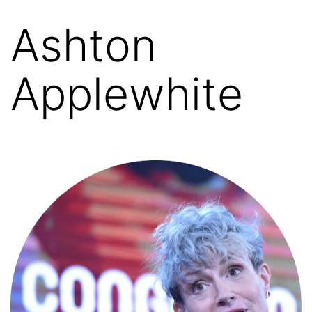
Ashton
Applewhite