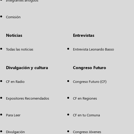
Integrantes antiguos
Comisión
Noticias
Entrevistas
Todas las noticias
Entrevista Leonardo Basso
Divulgación y cultura
Congreso Futuro
CF en Radio
Congreso Futuro (CF)
Expositores Recomendados
CF en Regiones
Para Leer
CF en tu Comuna
Divulgación
Congreso Jóvenes