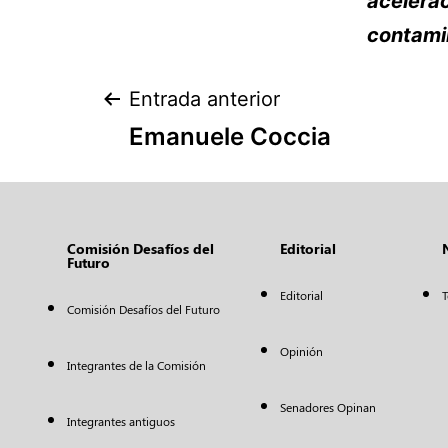
acelerac
contamin
Entrada anterior
Emanuele Coccia
Comisión Desafíos del
Editorial
Futuro
Editorial
T
Comisión Desafíos del Futuro
Opinión
Integrantes de la Comisión
Senadores Opinan
Integrantes antiguos