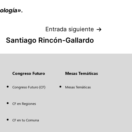
ología».
Entrada siguiente
Santiago Rincón-Gallardo
Congreso Futuro
Mesas Temáticas
Congreso Futuro (CF)
Mesas Temáticas
CF en Regiones
CF en tu Comuna