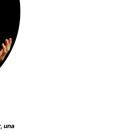
, una