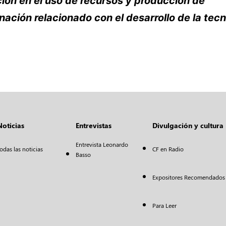
ión en el uso de recursos y producción de
ación relacionado con el desarrollo de la tecn
Noticias
Entrevistas
Divulgación y cultura
Entrevista Leonardo
odas las noticias
CF en Radio
Basso
Expositores Recomendados
Para Leer