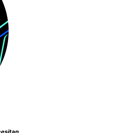
cesitan