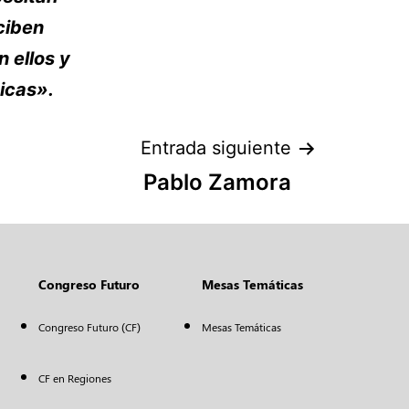
ciben
 ellos y
icas».
Entrada siguiente
Pablo Zamora
Congreso Futuro
Mesas Temáticas
Congreso Futuro (CF)
Mesas Temáticas
CF en Regiones