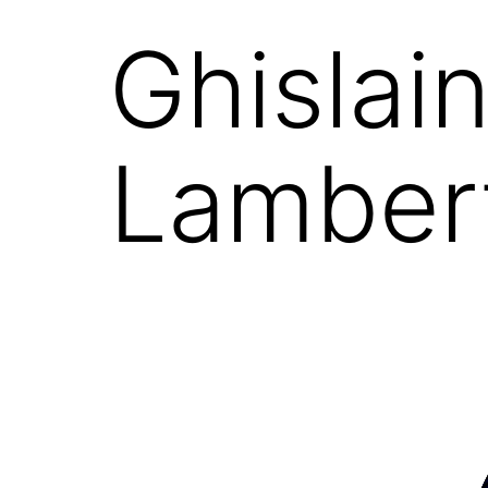
Ghislai
Lamber