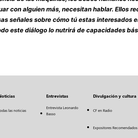
uar con alguien más, necesitan hablar. Ellos re
as señales sobre cómo tú estas interesados en
do este diálogo lo nutrirá de capacidades bás
Noticias
Entrevistas
Divulgación y cultura
Entrevista Leonardo
odas las noticias
CF en Radio
Basso
Expositores Recomendados