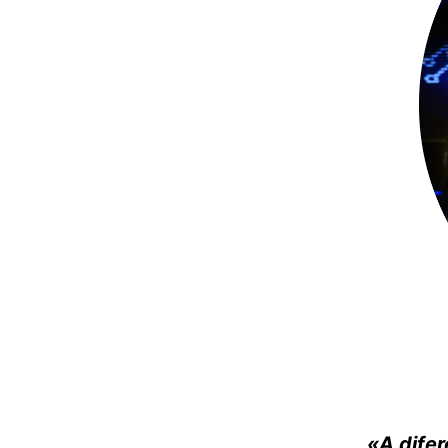
«A dife