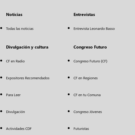
Noticias
Entrevistas
Todas las noticias
Entrevista Leonardo Basso
Divulgación y cultura
Congreso Futuro
CF en Radio
Congreso Futuro (CF)
Expositores Recomendados
CF en Regiones
Para Leer
CF en tu Comuna
Divulgación
Congreso Jóvenes
Actividades CDF
Futuristas