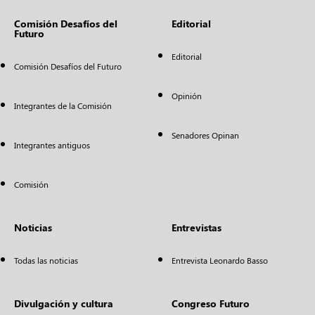
Comisión Desafíos del
Editorial
Futuro
Editorial
Comisión Desafíos del Futuro
Opinión
Integrantes de la Comisión
Senadores Opinan
Integrantes antiguos
Comisión
Noticias
Entrevistas
Todas las noticias
Entrevista Leonardo Basso
Divulgación y cultura
Congreso Futuro