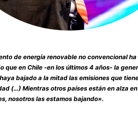
ento de energía renovable no convencional ha
o que en Chile -en los últimos 4 años- la gene
haya bajado a la mitad las emisiones que tien
dad (…) Mientras otros países están en alza en
es, nosotros las estamos bajando».