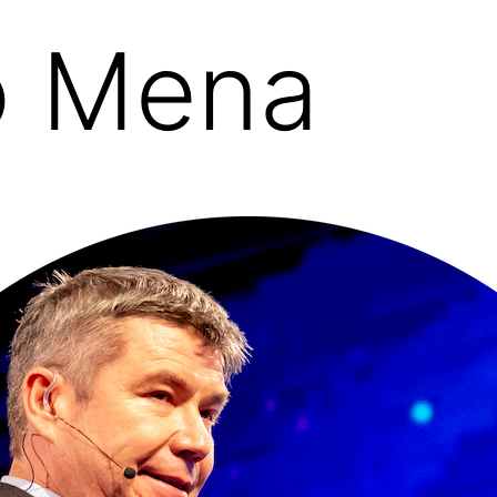
o Mena