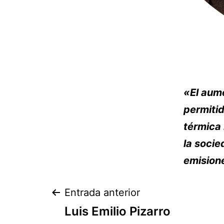
«El aum
permitid
térmica 
la socie
emision
Entrada anterior
Luis Emilio Pizarro