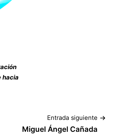
ración
e hacia
Entrada siguiente
Miguel Ángel Cañada