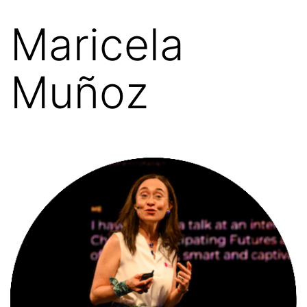
Maricela
Muñoz