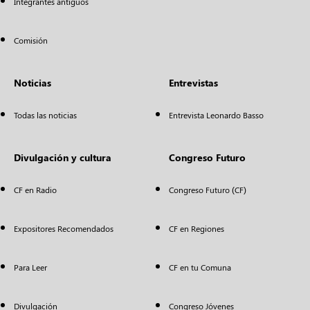
Integrantes antiguos
Comisión
Noticias
Entrevistas
Todas las noticias
Entrevista Leonardo Basso
Divulgación y cultura
Congreso Futuro
CF en Radio
Congreso Futuro (CF)
Expositores Recomendados
CF en Regiones
Para Leer
CF en tu Comuna
Divulgación
Congreso Jóvenes