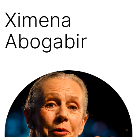
Ximena
Abogabir