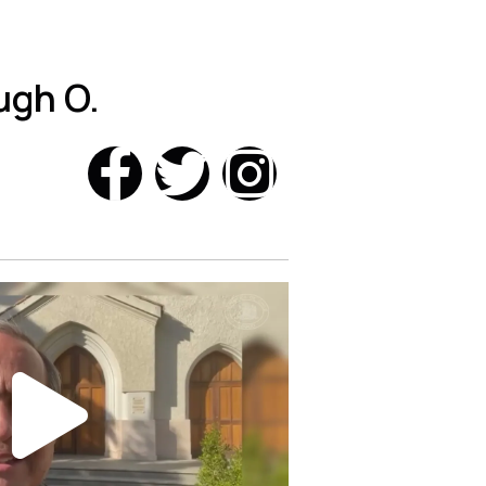
ugh O.