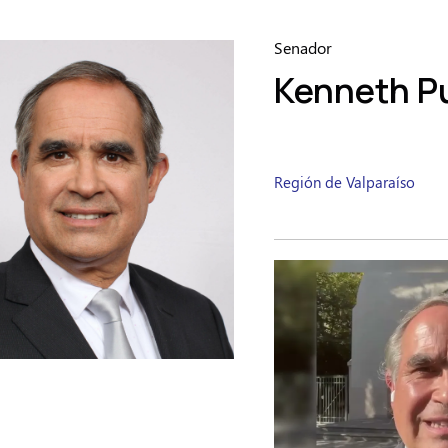
Senador
Kenneth P
Región de Valparaíso