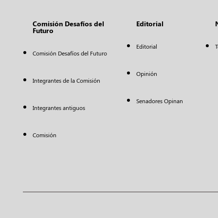
Comisión Desafíos del
Editorial
Futuro
Editorial
T
Comisión Desafíos del Futuro
Opinión
Integrantes de la Comisión
Senadores Opinan
Integrantes antiguos
Comisión