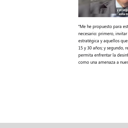
“Me he propuesto para est
necesario: primero, invitar
estratégica y aquellos que
15 y 30 años; y segundo, r
permita enfrentar la desi
como una amenaza a nues