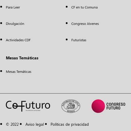
Para Leer
CF en tu Comuna
Divulgación
Congreso Jóvenes
Actividades CDF
Futuristas
Mesas Temáticas
Mesas Temáticas
© 2022
Aviso legal
Políticas de privacidad