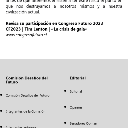
antes de que alteremos el sistema terrestre hasta el punto en
que nos destruyamos a nosotros mismos y a nuestra
civilización actual.
Revisa su participación en Congreso Futuro 2023
CF2023 | Tim Lenton | «La crisis de gaia
«
www.congresofuturo.cl
Comisión Desafíos del
Editorial
Futuro
Editorial
Comisión Desafíos del Futuro
Opinión
Integrantes de la Comisión
Senadores Opinan
Integrantes antiguos