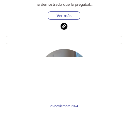
ha demostrado que la pregabal...
Ver más
26 noviembre 2024
Nuevo Protocolo de
Rehabilitación Cardiaca Innova
en el Hospital de Curicó