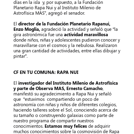
días en la isla y, por supuesto, a la Fundación
Planetario Rapa Nui y al Instituto Milenio de
Astrofísica MAS”, agregó el senador.
El
director de la Fundación Planetario Rapanui,
Enzo Moglia,
agradeció la actividad y señaló que “la
gira astronómica fue una
actividad maravillosa
donde niños, niñas y adolescentes pudieron conocer y
maravillarse con el cosmos y la nebulosa. Realizaron
una gran cantidad de actividades, entre ellas dibujar y
pintar”.
CF EN TU COMUNA: RAPA NUI
El
investigador del Instituto Milenio de Astrofísica
y parte de Observa MAS, Ernesto Camacho
,
manifestó su agradecimiento a Rapa Nui y señaló
que “estuvimos compartiendo un poco de
astronomía con niñas y niños de diferentes colegios,
haciendo talleres sobre el Sol, conociendo acerca de
su tamaño o construyendo galaxias como parte de
nuestro programa de compartir nuestros
conocimientos.
Estamos muy felices
de adquirir
muchos conocimientos sobre la cosmovisión de Rapa