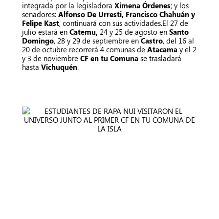
integrada por la legisladora
Ximena Órdenes
; y los
senadores:
Alfonso De Urresti, Francisco Chahuán y
Felipe Kast
, continuará con sus actividades.
El 27 de
julio estará en
Catemu,
24 y 25 de agosto en
Santo
Domingo
, 28 y 29 de septiembre en
Castro
, del 16 al
20 de octubre recorrerá 4 comunas de
Atacama
y el 2
y 3 de noviembre
CF en tu Comuna
se trasladará
hasta
Vichuquén
.