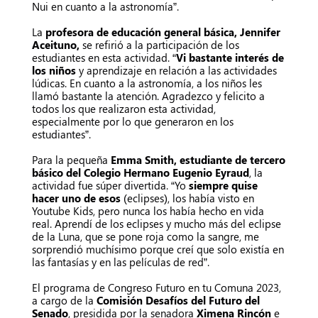
Nui en cuanto a la astronomía”.
La
profesora de educación general básica, Jennifer
Aceituno,
se refirió a la participación de los
estudiantes en esta actividad. “
Vi bastante interés de
los niños
y aprendizaje en relación a las actividades
lúdicas. En cuanto a la astronomía, a los niños les
llamó bastante la atención. Agradezco y felicito a
todos los que realizaron esta actividad,
especialmente por lo que generaron en los
estudiantes”.
Para la pequeña
Emma Smith, estudiante de tercero
básico del Colegio Hermano Eugenio Eyraud
, la
actividad fue súper divertida. “Yo
siempre quise
hacer uno de esos
(eclipses), los había visto en
Youtube Kids, pero nunca los había hecho en vida
real. Aprendí de los eclipses y mucho más del eclipse
de la Luna, que se pone roja como la sangre, me
sorprendió muchísimo porque creí que solo existía en
las fantasías y en las películas de red”.
El programa de Congreso Futuro en tu Comuna 2023,
a cargo de la
Comisión Desafíos del Futuro del
Senado
, presidida por la senadora
Ximena Rincón
e