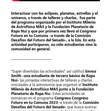
Interactuar con los eclipses, planetas, estrellas y el
universo, a través de talleres y charlas, fue parte
del programa organizado por el Instituto Milenio
de Astrofísica MAS y la Fundación Planetario de
Rapa Nui y que por primera vez llevó al Congreso
Futuro en tu Comuna –a través de la Comisión
Desafíos del Futuro del Senado-, a la Isla. En esta
actividad participaron, no sólo estudiantes sino la
comunidad en general.
___________________________
“Super divertidas las actividades”, así calificó
Emma
Smith -una estudiante de tercero básico de Rapa
Nui-
las jornadas interactivas de talleres y charlas
vinculadas a la astronomía que organizó el
Instituto
Milenio de Astrofísica MAS junto a la Fundación
Planetario de Rapa Nu
i. Estas actividades se
enmarcan en el programa
Congreso Congreso
Futuro en tu Comuna 2023
–a través de la
Comisión
Desafíos del Futuro del Senado-
que busca
acercar