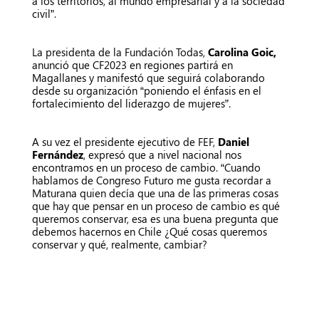
a los territorios, al mundo empresarial y a la sociedad
civil”.
La presidenta de la Fundación Todas,
Carolina Goic,
anunció que CF2023 en regiones partirá en
Magallanes y manifestó que seguirá colaborando
desde su organización “poniendo el énfasis en el
fortalecimiento del liderazgo de mujeres”.
A su vez el presidente ejecutivo de FEF,
Daniel
Fernández
, expresó que a nivel nacional nos
encontramos en un proceso de cambio. “Cuando
hablamos de Congreso Futuro me gusta recordar a
Maturana quien decía que una de las primeras cosas
que hay que pensar en un proceso de cambio es qué
queremos conservar, esa es una buena pregunta que
debemos hacernos en Chile ¿Qué cosas queremos
conservar y qué, realmente, cambiar?