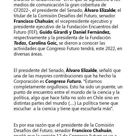
medios de comunicación la gran cobertura de
CF2022-, el presidente del Senado,
Álvaro Elizalde
; el
titular de la Comisión Desafíos del Futuro, senador
Francisco Chahuán
; el vicepresidente ejecutivo y
presidente ejecutivo de la Fundación Encuentros del
Futuro (FEF),
Guido Girardi y Daniel Fernández,
respectivamente y la presidenta de la Fundación
Todas
,
Carolina Goic,
se dieron a conocer las
actividades que Congreso Futuro tendrá, este 2022, en
diversas áreas.
El presidente del Senado,
Álvaro Elizalde
, señaló que
una de las mayores contribuciones que ha hecho la
Corporación es
Congreso Futuro.
“Estamos
completamente orgullosos. Esto ha sido un puente, un
punto de encuentro entre el mundo de la ciencia y la
política, algo que hace falta no solo en Chile sino en
distintas partes del mundo (…) La política tiene que
escuchar a la ciencia y tiene que escucharla más”.
Es por esa razón que el presidente de la Comisión
Desafíos del Futuro, senador
Francisco Chahuán
,
reveló que la versión 12 de Congreso Futuro se va a