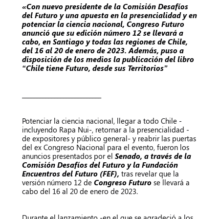
«Con nuevo presidente de la Comisión Desafíos
del Futuro y una apuesta en la presencialidad y en
potenciar la ciencia nacional, Congreso Futuro
anunció que su edición número 12 se llevará a
cabo, en Santiago y todas las regiones de Chile,
del 16 al 20 de enero de 2023. Además, puso a
disposición de los medios la publicación del libro
“Chile tiene Futuro, desde sus Territorios”
___________________________
Potenciar la ciencia nacional, llegar a todo Chile -
incluyendo Rapa Nui-, retornar a la presencialidad -
de expositores y público general- y reabrir las puertas
del ex Congreso Nacional para el evento, fueron los
anuncios presentados por el
Senado, a través de la
Comisión Desafíos del Futuro y la Fundación
Encuentros del Futuro (FEF),
tras revelar que la
versión número 12 de
Congreso Futuro
se llevará a
cabo del 16 al 20 de enero de 2023.
Durante el lanzamiento -en el que se agradeció a los