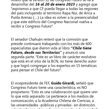
desarrollar del
16 al 20 de enero 2023
y agregó que
“aspiramos a que CF pueda llegar a todas las regiones
del país incluyendo al territorio Rapa Nui, de Arica a
Punta Arenas (…) La idea es volver a la presencialidad
y que este edificio del Congreso Nacional vuelva a
recibir a Congreso Futuro”.
El senador Chahuán reiteró que la comisión que
preside continuará trabajando con los más de 600
especialistas que dieron vida al libro
“Chile tiene
Futuro, desde sus Territorios”
y anunció una
segunda parte. “Este es un libro de carácter evolutivo
que está en el sitio de la BCN, no tiene derecho autor
y que logró congregar a los expertos en 15 temáticas
para pensar el Chile del futuro”.
El vicepresidente de FEF,
Guido Girardi,
señaló que
Congreso Futuro tiene una característica, es NO
propietario. “Esto es una colaboración que quiere unir
lo que está separado. Le pertenece a los medios de
comunicación, a la Academia Chilena de Ciencias, a
las universidades -públicas y privadas- sin distinción,