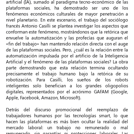
artificial (IA), sumado al paradigma tecno-económico de las
plataformas sociales, ha demostrado ser uno de los
fenómenos económicos culturales de mayor penetración a
nivel planetario. En este escenario, el trabajo del sociólogo
francés Antonio Casilli se plantea investigar los aspectos que
conforman este fenómeno, mostrándonos que la retórica que
envuelve la automatización y las profecías que auguran el
«fin del trabajo» han mantenido relación directa con el auge
de las plataformas sociales. Pero, ¿cuál es la relación entre la
automatización impulsada por el artificio de la Inteligencia
Artificial y el fenómeno de las plataformas sociales? La obra
parte demostrando que esta relación termina ocultando
precisamente el trabajo humano bajo la retórica de su
robotización. Para Casilli, los sueños de los robots
inteligentes solo benefician a los grandes oligopolios
digitales, representados por el acrónimo GAFAM (Google,
Apple, Facebook, Amazon, Microsoft).
Detrás del discurso promocional del reemplazo de
trabajadores humanos por las tecnologías smart, lo que
hacen las plataformas es más bien ocultar la realidad del
mercado laboral: un trabajo no remunerado o mal
remunerado, sin garantías ni protecciones laborales. Las