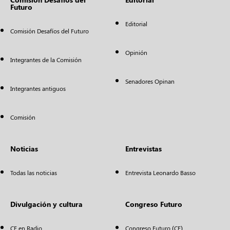
Futuro
Editorial
Comisión Desafíos del Futuro
Opinión
Integrantes de la Comisión
Senadores Opinan
Integrantes antiguos
Comisión
Noticias
Entrevistas
Todas las noticias
Entrevista Leonardo Basso
Divulgación y cultura
Congreso Futuro
CF en Radio
Congreso Futuro (CF)