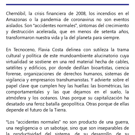
Chernóbil, la crisis financiera de 2008, los incendios en el
Amazonas o la pandemia de coronavirus no son eventos
aislados. Son “accidentes normales”, síntomas del crecimiento
y destrucción acelerada, que en menos de setenta años,
transformaron nuestra vida y la del planeta para siempre.
En Tecnoceno, Flavia Costa delinea con sutileza la trama
cultural y política de este mundoambiente alucinatorio cuya
virtualidad se sostiene en una red material hecha de cables,
satélites y edificios, por donde desfilan bioartistas, ciencia
forense, organizaciones de derechos humanos, sistemas de
vigilancia y empresarios transhumanistas. Y advierte sobre el
papel clave que cumplen hoy las huellas: las biométricas, las
comportamentales y las que dejamos en el suelo, la
atmósfera y los océanos. Unas porque su capitalización ha
desatado una feroz batalla geopolítica. Otras porque de ellas
depende el futuro de la Tierra.
“Los “accidentes normales” no son producto de una guerra,
una negligencia o un sabotaje, sino que son inseparables de
la productividad del sistema, de su desarrollo, de su