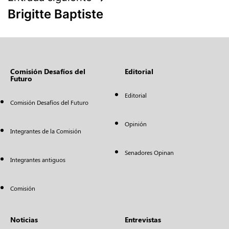
Brigitte Baptiste
Comisión Desafíos del
Editorial
Futuro
Editorial
Comisión Desafíos del Futuro
Opinión
Integrantes de la Comisión
Senadores Opinan
Integrantes antiguos
Comisión
Noticias
Entrevistas