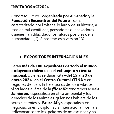
INVITADOS #CF2024
Congreso Futuro –
organizado por el Senado y la
Fundación Encuentros del Futuro
– se ha
caracterizado por invitar a lo largo de su historia, a
más de mil científicos, pensadores e innovadores
quienes han dilucidado los futuros posibles de la
humanidad.. .¿Qué nos trae esta versión 13?
EXPOSITORES INTERNACIONALES
Serán
más de 100 expositores de todo el mundo,
incluyendo chilenos en el extranjero y ciencia
nacional
, quienes se darán cita –
del 15 al 20 de
enero 2024- en el Centro Cultural CEINA
y en
regiones del país. Entre algunos de los invitados
vinculados al área de la
filosofía
tendremos a:
Dale
Jamieson,
especialista en ética ambiental y los
derechos de los animales, quien nos hablará de los
seres sintientes; y
Bruce Allyn
, especialista en
negociaciones y diplomacia internacional nos hará
reflexionar sobre los peligros de no escuchar y no