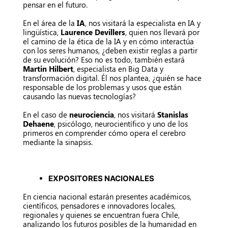
pensar en el futuro.
En el área de la
IA
, nos visitará la especialista en IA y
lingüística,
Laurence Devillers
, quien nos llevará por
el camino de la ética de la IA y en cómo interactúa
con los seres humanos, ¿deben existir reglas a partir
de su evolución? Eso no es todo, también estará
Martin Hilbert
, especialista en Big Data y
transformación digital. Él nos plantea, ¿quién se hace
responsable de los problemas y usos que están
causando las nuevas tecnologías?
En el caso de
neurociencia
, nos visitará
Stanislas
Dehaene
, psicólogo, neurocientífico y uno de los
primeros en comprender cómo opera el cerebro
mediante la sinapsis.
EXPOSITORES NACIONALES
En ciencia nacional estarán presentes académicos,
científicos, pensadores e innovadores locales,
regionales y quienes se encuentran fuera Chile,
analizando los futuros posibles de la humanidad en