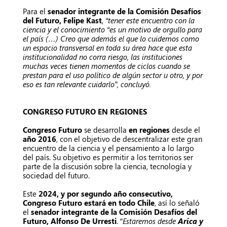
Para el
senador integrante de la Comisión Desafíos
del Futuro,
Felipe Kast
,
“tener este encuentro con la
ciencia y el conocimiento “es un motivo de orgullo para
el país (…) Creo que además el que lo cuidemos como
un espacio transversal en toda su área hace que esta
institucionalidad no corra riesgo, las instituciones
muchas veces tienen momentos de ciclos cuando se
prestan para el uso político de algún sector u otro, y por
eso es tan relevante cuidarlo”, concluyó.
CONGRESO FUTURO EN REGIONES
Congreso Futuro
se desarrolla
en regiones
desde el
año 2016
, con el objetivo de descentralizar este gran
encuentro de la ciencia y el pensamiento a lo largo
del país. Su objetivo es permitir a los territorios ser
parte de la discusión sobre la ciencia, tecnología y
sociedad del futuro.
Este
2024, y por segundo año consecutivo,
Congreso Futuro estará en todo Chile
, así lo señaló
el
senador integrante de la Comisión Desafíos del
Futuro, Alfonso De Urresti
. “
Estaremos desde
Arica y