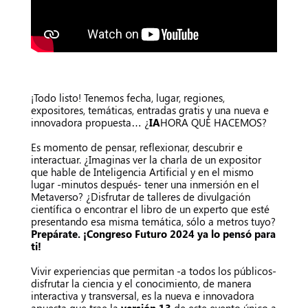
¡Todo listo! Tenemos fecha, lugar, regiones,
expositores, temáticas, entradas gratis y una nueva e
innovadora propuesta… ¿
IA
HORA QUÉ HACEMOS?
Es momento de pensar, reflexionar, descubrir e
interactuar. ¿Imaginas ver la charla de un expositor
que hable de Inteligencia Artificial y en el mismo
lugar -minutos después- tener una inmersión en el
Metaverso? ¿Disfrutar de talleres de divulgación
científica o encontrar el libro de un experto que esté
presentando esa misma temática, sólo a metros tuyo?
Prepárate. ¡Congreso Futuro 2024 ya lo pensó para
ti!
Vivir experiencias que permitan -a todos los públicos-
disfrutar la ciencia y el conocimiento, de manera
interactiva y transversal, es la nueva e innovadora
apuesta que trae la
versión 13
de este evento único a