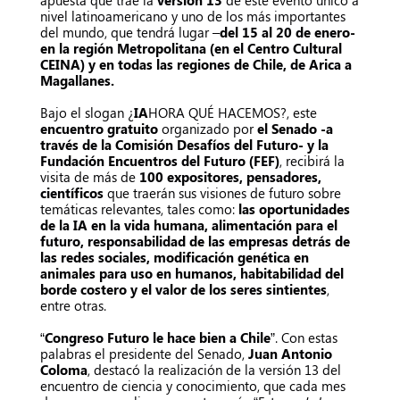
nivel latinoamericano y uno de los más importantes
del mundo, que tendrá lugar –
del 15 al 20 de enero-
en la región Metropolitana (en el Centro Cultural
CEINA) y en todas las regiones de Chile, de Arica a
Magallanes.
Bajo el slogan ¿
IA
HORA QUÉ HACEMOS?, este
encuentro gratuito
organizado por
el Senado -a
través de la Comisión Desafíos del Futuro- y la
Fundación Encuentros del Futuro (FEF)
, recibirá la
visita de más de
100 expositores, pensadores,
científicos
que traerán sus visiones de futuro sobre
temáticas relevantes, tales como:
las oportunidades
de la IA en la vida humana, alimentación para el
futuro, responsabilidad de las empresas detrás de
las redes sociales, modificación genética en
animales para uso en humanos, habitabilidad del
borde costero y el valor de los seres sintientes
,
entre otras.
“
Congreso Futuro le hace bien a Chile
”. Con estas
palabras el presidente del Senado,
Juan Antonio
Coloma
, destacó la realización de la versión 13 del
encuentro de ciencia y conocimiento, que cada mes