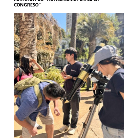
CONGRESO”