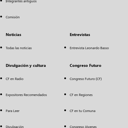
Integrantes antiguos
Comisión
Noticias
Entrevistas
Todas las noticias
Entrevista Leonardo Basso
Divulgación y cultura
Congreso Futuro
CF en Radio
Congreso Futuro (CF)
Expositores Recomendados
CF en Regiones
Para Leer
CF en tu Comuna
Divulgación
Congreso Jóvenes