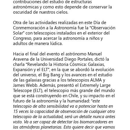
contribuciones del estudio de estructuras
astronómicas y como esto depende de conservar la
oscuridad de nuestros cielos.
Otra de las actividades realizadas en este Día de
Conmemoración a la Astronomía fue la “Observación
Solar” con telescopios instalados en el exterior del
Congreso, para acercar la astronomía a niños y
adultos de manera lúdica.
Hacia el final del evento el astrónomo Manuel
Aravena de la Universidad Diego Portales, dictó la
charla “Revelando la Historia Cósmica: Galaxias,
Expansión y el ELT”, en la que se abordó la evolución
del universo, el Big Bang y los avances en el estudio
de las galaxias gracias a los telescopios ALMA y
James Webb. Además, presentó el Extremely Large
Telescope (ELT), el telescopio más grande del mundo
que se está construyendo en Chile, y su impacto en el
futuro de la astronomía y la humanidad: “
este
telescopio de alta sensibilidad va a potenciar hasta en
15 veces la capacidad de observación de cualquier otro
telescopio de la actualidad, será un detalle nunca antes
visto. Va a ser capaz de detectar los biomarcadores en
las atmósferas planetarias. Esto quiere decir que vamos