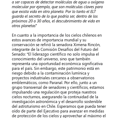
a ser capaces de detectar moléculas de agua u oxígeno
molecular por ejemplo, que son moléculas claves para
que exista vida en otro planeta. Por lo tanto el ELT
guarda el secreto de lo que podría ser, dentro de los
próximos 20 o 30 años, el descubrimiento de vida en
otros planetas
”
En cuanto a la importancia de los cielos chilenos en
estos avances de importancia mundial y su
conservación se refirió la senadora Ximena Rincón,
integrante de la Comisión Desafíos del Futuro del
Senado: “El liderazgo científico no solo impulsa el
conocimiento del universo, sino que también
representa una oportunidad económica significativa
para el país. Sin embargo, este patrimonio está en
riesgo debido a la contaminación lumínica y
proyectos industriales cercanos a observatorios
emblemáticos, como Paranal. Por ello, junto a un
grupo transversal de senadores y científicos, estamos
impulsando una regulación que proteja nuestros
cielos nocturnos, asegurando la continuidad de la
investigación astronómica y el desarrollo sostenible
del astroturismo en Chile. Esperamos que pueda tener
oído de parte del Ejecutivo para avanzar en medidas
de protección de los cielos y aprovechar al máximo el