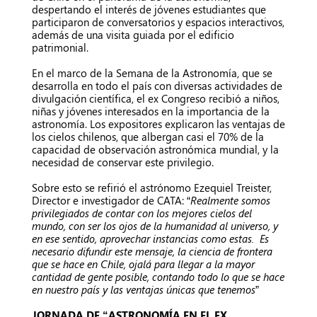
despertando el interés de jóvenes estudiantes que
participaron de conversatorios y espacios interactivos,
además de una visita guiada por el edificio
patrimonial.
En el marco de la Semana de la Astronomía, que se
desarrolla en todo el país con diversas actividades de
divulgación científica, el ex Congreso recibió a niños,
niñas y jóvenes interesados en la importancia de la
astronomía. Los expositores explicaron las ventajas de
los cielos chilenos, que albergan casi el 70% de la
capacidad de observación astronómica mundial, y la
necesidad de conservar este privilegio.
Sobre esto se refirió el astrónomo Ezequiel Treister,
Director e investigador de CATA: “
Realmente somos
privilegiados de contar con los mejores cielos del
mundo, con ser los ojos de la humanidad al universo, y
en ese sentido, aprovechar instancias como estas. Es
necesario difundir este mensaje, la ciencia de frontera
que se hace en Chile, ojalá para llegar a la mayor
cantidad de gente posible, contando todo lo que se hace
en nuestro país y las ventajas únicas que tenemos
”
JORNADA DE “ASTRONOMÍA EN EL EX