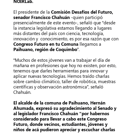
NOIRLab.
El presidente de la
Comisión Desafíos del Futuro,
senador Francisco Chahuán
-quien participó
presencialmente de este evento-, señaló que “desde
la instancia legislativa estamos llegando a lugares
más distantes del país con ciencia, tecnología,
innovación y conocimiento, es por esa razón que con
Congreso Futuro en tu Comuna
llegamos a
Paihuano, región de Coquimbo
”.
“Muchos de estos jóvenes van a trabajar el día de
mañana en profesiones que hoy no existen, por esto,
tenemos que darles herramientas para innovar y
aplicar nuevas tecnologías. Hemos traído charlas
sobre cambio climático, taller de robótica, muestras
científicas y observación astronómica”, señaló
Chahuán.
El
alcalde de la comuna de Paihuano, Hernán
Ahumada,
expresó su agradecimiento al Senado y
al legislador Francisco Chahuán “por habernos
considerado para llevar a cabo este Congreso
Futuro, donde vecinos, estudiantes, jóvenes y
niños de acá pudieron apreciar y escuchar charlas