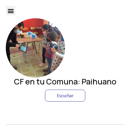
CF en tu Comuna: Paihuano
Escuchar