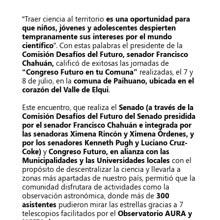
“Traer ciencia al territorio
es una oportunidad para
que niños, jóvenes y adolescentes despierten
tempranamente sus intereses por el mundo
científico
”. Con estas palabras el presidente de la
Comisión Desafíos del Futuro, senador Francisco
Chahuán,
calificó de exitosas las jornadas de
“Congreso Futuro en tu Comuna”
realizadas, el 7 y
8 de julio, en la
comuna de Paihuano, ubicada en el
corazón del Valle de Elqui
.
Este encuentro, que realiza el
Senado (a través de la
Comisión Desafíos del Futuro del Senado presidida
por el senador Francisco Chahuán e integrada por
las senadoras Ximena Rincón y Ximena Órdenes, y
por los senadores Kenneth Pugh y Luciano Cruz-
Coke)
y
Congreso Futuro, en alianza con las
Municipalidades y las Universidades locales
con el
propósito de descentralizar la ciencia y llevarla a
zonas más apartadas de nuestro país, permitió que la
comunidad disfrutara de actividades como la
observación astronómica, donde más de
300
asistentes
pudieron mirar las estrellas gracias a 7
telescopios facilitados por el
Observatorio AURA y