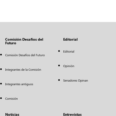
Comisión Desafíos del
Editorial
Futuro
Editorial
Comisión Desafíos del Futuro
Opinión
Integrantes de la Comisión
Senadores Opinan
Integrantes antiguos
Comisión
Noticias
Entrevistas