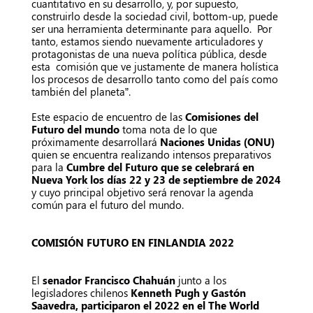
cuantitativo en su desarrollo, y, por supuesto,
construirlo desde la sociedad civil, bottom-up, puede
ser una herramienta determinante para aquello. Por
tanto, estamos siendo nuevamente articuladores y
protagonistas de una nueva política pública, desde
esta comisión que ve justamente de manera holística
los procesos de desarrollo tanto como del país como
también del planeta”.
Este espacio de encuentro de las
Comisiones del
Futuro del mundo
toma nota de lo que
próximamente desarrollará
Naciones Unidas (ONU)
quien se encuentra realizando intensos preparativos
para la
Cumbre del Futuro que se celebrará en
Nueva York los días 22 y 23 de septiembre de 2024
y cuyo principal objetivo será renovar la agenda
común para el futuro del mundo.
COMISIÓN FUTURO EN FINLANDIA 2022
El
senador Francisco Chahuán
junto a los
legisladores
chilenos
Kenneth Pugh y Gastón
Saavedra, participaron el 2022 en el The World