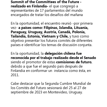
Summit of the Committees of the Future -
realizado en Finlandia-
el que
congregó a
representantes de 17 parlamentos del mundo
encargados de tratar los desafíos del mañana
En la oportunidad, el encuentro reunió -por primera
vez-
a países como: Filipinas, Islandia, Lituania,
Paraguay, Uruguay, Austria, Canadá, Polonia,
Tailandia, Estonia, Vietnam y Chile,
y tuvo como
objetivo presentar los futuros comités de diferentes
países e identificar los temas de discusión conjunta.
En la oportunidad, la
delegación chilena fue
reconocida por el trabajo realizado desde el Senado
siendo el promotor de estas
comisiones de futuro
,
debido a que fue el segundo país después de
Finlandia en conformar un instancia como ésta, en
2011.
Cabe destacar que la Segunda Cumbre Mundial de
los Comités del Futuro sesionará del 25 al 27 de
septiembre de 2023 en Montevideo, Uruguay.