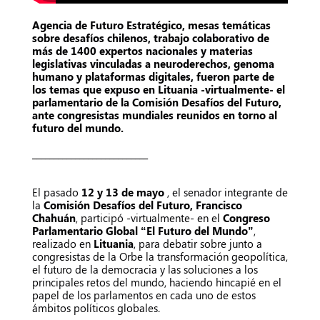
Agencia de Futuro Estratégico, mesas temáticas
sobre desafíos chilenos, trabajo colaborativo de
más de 1400 expertos nacionales y materias
legislativas vinculadas a neuroderechos, genoma
humano y plataformas digitales, fueron parte de
los temas que expuso en Lituania -virtualmente- el
parlamentario de la Comisión Desafíos del Futuro,
ante congresistas mundiales reunidos en torno al
futuro del mundo.
___________________________
El pasado
12 y 13 de mayo
, el senador integrante de
la
Comisión Desafíos del Futuro, Francisco
Chahuán
, participó -virtualmente- en el
Congreso
Parlamentario Global “El Futuro del Mundo”
,
realizado en
Lituania
, para debatir sobre junto a
congresistas de la Orbe la transformación geopolítica,
el futuro de la democracia y las soluciones a los
principales retos del mundo, haciendo hincapié en el
papel de los parlamentos en cada uno de estos
ámbitos políticos globales.