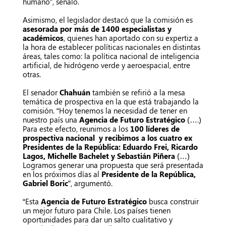
humano”, señaló.
Asimismo, el legislador destacó que la comisión es
asesorada por más de 1400 especialistas y
académicos
, quienes han aportado con su expertiz a
la hora de establecer políticas nacionales en distintas
áreas, tales como: la política nacional de inteligencia
artificial, de hidrógeno verde y aeroespacial, entre
otras.
El senador
Chahuán
también se refirió a la mesa
temática de prospectiva en la que está trabajando la
comisión. “Hoy tenemos la necesidad de tener en
nuestro país una
Agencia de Futuro Estratégico
(….)
Para este efecto, reunimos a los
100 líderes de
prospectiva nacional y recibimos a los cuatro ex
Presidentes de la República: Eduardo Frei, Ricardo
Lagos, Michelle Bachelet y Sebastián Piñera
(…)
Logramos generar una propuesta que será presentada
en los próximos días al
Presidente de la República,
Gabriel Boric
”, argumentó.
“Esta
Agencia de Futuro Estratégico
busca construir
un mejor futuro para Chile. Los países tienen
oportunidades para dar un salto cualitativo y