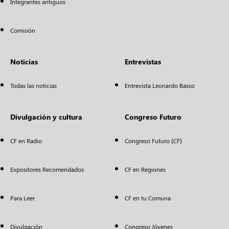
Integrantes antiguos
Comisión
Noticias
Entrevistas
Todas las noticias
Entrevista Leonardo Basso
Divulgación y cultura
Congreso Futuro
CF en Radio
Congreso Futuro (CF)
Expositores Recomendados
CF en Regiones
Para Leer
CF en tu Comuna
Divulgación
Congreso Jóvenes