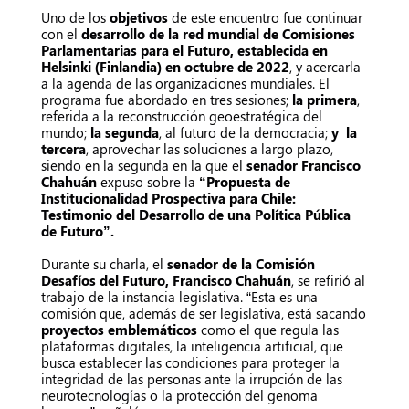
Uno de los
objetivos
de este encuentro fue continuar
con el
desarrollo de la red mundial de Comisiones
Parlamentarias para el Futuro, establecida en
Helsinki (Finlandia) en octubre de 2022
, y acercarla
a la agenda de las organizaciones mundiales. El
programa fue abordado en tres sesiones;
la primera
,
referida a la reconstrucción geoestratégica del
mundo;
la segunda
, al futuro de la democracia;
y la
tercera
, aprovechar las soluciones a largo plazo,
siendo en la segunda en la que el
senador Francisco
Chahuán
expuso sobre la
“Propuesta de
Institucionalidad Prospectiva para Chile:
Testimonio del Desarrollo de una Política Pública
de Futuro”.
Durante su charla, el
senador de la Comisión
Desafíos del Futuro, Francisco Chahuán
, se refirió al
trabajo de la instancia legislativa. “Esta es una
comisión que, además de ser legislativa, está sacando
proyectos emblemáticos
como el que regula las
plataformas digitales, la inteligencia artificial, que
busca establecer las condiciones para proteger la
integridad de las personas ante la irrupción de las
neurotecnologías o la protección del genoma