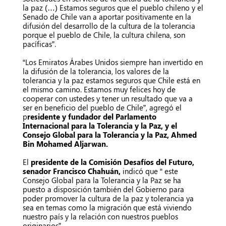
la paz (…) Estamos seguros que el pueblo chileno y el
Senado de Chile van a aportar positivamente en la
difusión del desarrollo de la cultura de la tolerancia
porque el pueblo de Chile, la cultura chilena, son
pacíficas”.
“Los Emiratos Árabes Unidos siempre han invertido en
la difusión de la tolerancia, los valores de la
tolerancia y la paz estamos seguros que Chile está en
el mismo camino. Estamos muy felices hoy de
cooperar con ustedes y tener un resultado que va a
ser en beneficio del pueblo de Chile”, agregó el
p
residente y fundador del Parlamento
Internacional para la Tolerancia y la Paz, y el
Consejo Global para la Tolerancia y la Paz, Ahmed
Bin Mohamed Aljarwan.
El
presidente de la Comisión Desafíos del Futuro,
senador Francisco Chahuán,
indicó que “ este
Consejo Global para la Tolerancia y la Paz se ha
puesto a disposición también del Gobierno para
poder promover la cultura de la paz y tolerancia ya
sea en temas como la migración que está viviendo
nuestro país y la relación con nuestros pueblos
originarios”.