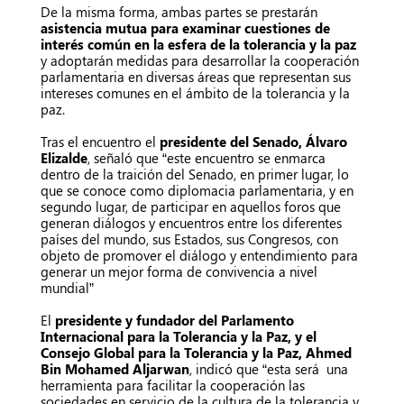
De la misma forma, ambas partes se prestarán
asistencia mutua para examinar cuestiones de
interés común en la esfera de la tolerancia y la paz
y adoptarán medidas para desarrollar la cooperación
parlamentaria en diversas áreas que representan sus
intereses comunes en el ámbito de la tolerancia y la
paz.
Tras el encuentro el
presidente del Senado, Álvaro
Elizalde
, señaló que “este encuentro se enmarca
dentro de la traición del Senado, en primer lugar, lo
que se conoce como diplomacia parlamentaria, y en
segundo lugar, de participar en aquellos foros que
generan diálogos y encuentros entre los diferentes
países del mundo, sus Estados, sus Congresos, con
objeto de promover el diálogo y entendimiento para
generar un mejor forma de convivencia a nivel
mundial”
El
presidente y fundador del Parlamento
Internacional para la Tolerancia y la Paz, y el
Consejo Global para la Tolerancia y la Paz, Ahmed
Bin Mohamed Aljarwan
, indicó que “esta será una
herramienta para facilitar la cooperación las
sociedades en servicio de la cultura de la tolerancia y