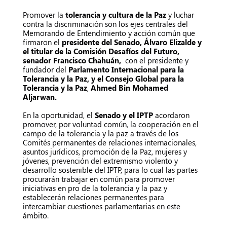
Promover la
tolerancia y cultura de la Paz
y luchar
contra la discriminación son los ejes centrales del
Memorando de Entendimiento y acción común que
firmaron el
presidente del Senado, Álvaro Elizalde y
el titular de la Comisión Desafíos del Futuro,
senador Francisco Chahuán,
con el presidente y
fundador del
Parlamento Internacional para la
Tolerancia y la Paz, y el Consejo Global para la
Tolerancia y la Paz
,
Ahmed Bin Mohamed
Aljarwan.
En la oportunidad, el
Senado y el IPTP
acordaron
promover, por voluntad común, la cooperación en el
campo de la tolerancia y la paz a través de los
Comités permanentes de relaciones internacionales,
asuntos jurídicos, promoción de la Paz, mujeres y
jóvenes, prevención del extremismo violento y
desarrollo sostenible del IPTP, para lo cual las partes
procurarán trabajar en común para promover
iniciativas en pro de la tolerancia y la paz y
establecerán relaciones permanentes para
intercambiar cuestiones parlamentarias en este
ámbito.