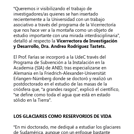
“Queremos ir visibilizando el trabajo de
investigadores/as quienes se han insertado
recientemente a la Universidad con un trabajo
asociativo a través del programa de la Vicerrectoría
que nos hace ver a la montaña como un objeto de
estudio importante con una mirada interdisciplinaria”,
detalló al respecto la
Vicerrectora de Investigación
y Desarrollo, Dra. Andrea Rodríguez Tastets.
El Prof. Farías se incorporó a la UdeC través del
Programa de Subvención a la Instalación en la
Academia (SIA) de ANID, tras especializarse en
Alemania en la Friedrich-Alexander-Universität
Erlangen-Nürnberg donde se doctoró y realizó un
postdoctorado en el estudio de las masas de la
criósfera que, “a grandes rasgos”, explicó el científico,
“se define como toda el agua que está en estado
sólido en la Tierra”.
LOS GLACIARES COMO RESERVORIOS DE VIDA
“En mi doctorado, me dediqué a estudiar los glaciares
de Sudamérica, aunque con un enfoque bastante