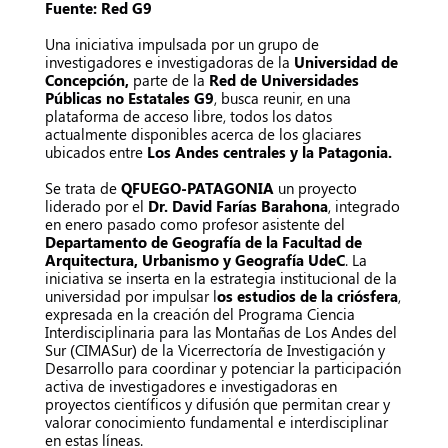
Fuente: Red G9
Una iniciativa impulsada por un grupo de
investigadores e investigadoras de la
Universidad de
Concepción,
parte de la
Red de Universidades
Públicas no Estatales G9
, busca reunir, en una
plataforma de acceso libre, todos los datos
actualmente disponibles acerca de los glaciares
ubicados entre
Los Andes centrales y la Patagonia.
Se trata de
QFUEGO-PATAGONIA
un proyecto
liderado por el
Dr. David Farías Barahona
, integrado
en enero pasado como profesor asistente del
Departamento de Geografía de la Facultad de
Arquitectura, Urbanismo y Geografía UdeC
. La
iniciativa se inserta en la estrategia institucional de la
universidad por impulsar l
os estudios de la criósfera
,
expresada en la creación del Programa Ciencia
Interdisciplinaria para las Montañas de Los Andes del
Sur (CIMASur) de la Vicerrectoría de Investigación y
Desarrollo para coordinar y potenciar la participación
activa de investigadores e investigadoras en
proyectos científicos y difusión que permitan crear y
valorar conocimiento fundamental e interdisciplinar
en estas líneas.