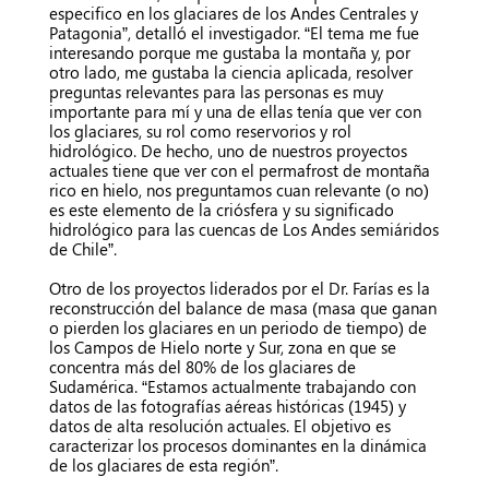
especifico en los glaciares de los Andes Centrales y
Patagonia”, detalló el investigador. “El tema me fue
interesando porque me gustaba la montaña y, por
otro lado, me gustaba la ciencia aplicada, resolver
preguntas relevantes para las personas es muy
importante para mí y una de ellas tenía que ver con
los glaciares, su rol como reservorios y rol
hidrológico. De hecho, uno de nuestros proyectos
actuales tiene que ver con el permafrost de montaña
rico en hielo, nos preguntamos cuan relevante (o no)
es este elemento de la criósfera y su significado
hidrológico para las cuencas de Los Andes semiáridos
de Chile”.
Otro de los proyectos liderados por el Dr. Farías es la
reconstrucción del balance de masa (masa que ganan
o pierden los glaciares en un periodo de tiempo) de
los Campos de Hielo norte y Sur, zona en que se
concentra más del 80% de los glaciares de
Sudamérica. “Estamos actualmente trabajando con
datos de las fotografías aéreas históricas (1945) y
datos de alta resolución actuales. El objetivo es
caracterizar los procesos dominantes en la dinámica
de los glaciares de esta región”.