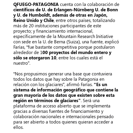
QFUEGO-PATAGONIA
cuenta con la colaboración de
científicos de U. de Erlangen-Nürnberg U. de Bonn
y U. de Humboldt, además de otras en Japón,
Reino Unido y Chile
, entre otros países, totalizando
más de 20 instituciones participantes de este
proyecto; y financiamiento internacional,
específicamente de la Mountain Research Initiative
con sede en la U. de Berna (Suiza), una fuente, explicó
Farías, “fue bastante competitiva porque postularon
alrededor de 1
00 proyectos del mundo entero y
sólo se otorgaron 10
, entre los cuales está el
nuestro”.
“Nos propusimos generar una base que contuviera
todos los datos que hay sobre la Patagonia en
relación con los glaciares”, afirmó Farías.
“Es un
sistema de información geográfico que contiene la
gran mayoría de los datos que existen sobre esta
región en términos de glaciares”
. Será una
plataforma de acceso abierto que se implementa
gracias a diversas fuentes de financiamiento y
colaboración nacionales e internacionales pensado
para ser abierto a todos quienes quieran acceder a
ellos.