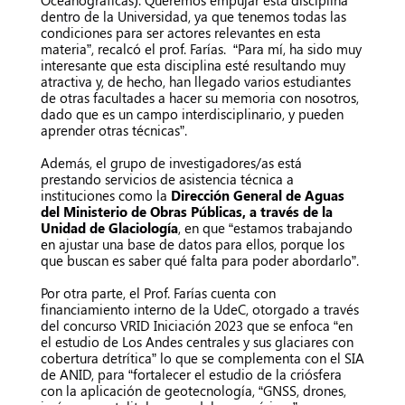
dentro de la Universidad, ya que tenemos todas las
condiciones para ser actores relevantes en esta
materia”, recalcó el prof. Farías. “Para mí, ha sido muy
interesante que esta disciplina esté resultando muy
atractiva y, de hecho, han llegado varios estudiantes
de otras facultades a hacer su memoria con nosotros,
dado que es un campo interdisciplinario, y pueden
aprender otras técnicas”.
Además, el grupo de investigadores/as está
prestando servicios de asistencia técnica a
instituciones como la
Dirección General de Aguas
del Ministerio de Obras Públicas, a través de la
Unidad de Glaciología
, en que “estamos trabajando
en ajustar una base de datos para ellos, porque los
que buscan es saber qué falta para poder abordarlo”.
Por otra parte, el Prof. Farías cuenta con
financiamiento interno de la UdeC, otorgado a través
del concurso VRID Iniciación 2023 que se enfoca “en
el estudio de Los Andes centrales y sus glaciares con
cobertura detrítica” lo que se complementa con el SIA
de ANID, para “fortalecer el estudio de la criósfera
con la aplicación de geotecnología, “GNSS, drones,