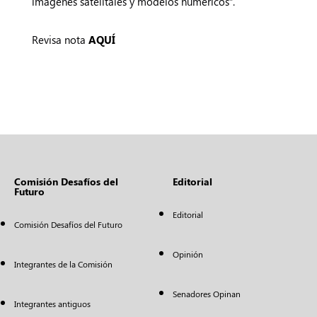
imágenes satelitales y modelos numéricos”.
Revisa nota
AQUÍ
Comisión Desafíos del
Editorial
Futuro
Editorial
Comisión Desafíos del Futuro
Opinión
Integrantes de la Comisión
Senadores Opinan
Integrantes antiguos