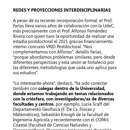
REDES Y PROYECCIONES INTERDISCIPLINARIAS
A pesar de su reciente incorporación formal, el Prof.
Farías lleva varios años de colaboración con la UdeC,
más precisamente con el Prof. Alfonso Fernández
Rivera con quien tuvo la oportunidad de realizar una
estadía postdoctoral el 2021 gracias financiamiento
interno concurso VRID Postdoctoral. “Nos
complementamos con Alfonso”, detalló Farías,
“porque abordamos problemas similares, pero desde
diferentes perspectivas y esta unión se fortaleció por
las diferentes metodologías que cada uno aplica para
sus estudios”.
“Lo interesante ahora”, destacó, “ha sido conectar
también con
colegas dentro de la Universidad,
donde estamos trabajando en temas relacionados
con la criósfera, con investigadoras/as de diversas
facultades y centros
, por ejemplo, Lucía Scaff del
Departamento Geofísica (F. De Cs. Físicas y
Matemáticas), Sebastián Krough de la Facultad de
Ingeniería Agrícola y recientemente con el COPAS
Coastal (Facultad de Ciencias Naturales y
Oceanográficas). Queremos empujar esta disciplina