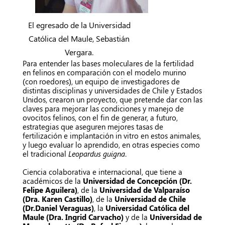
El egresado de la Universidad
Católica del Maule, Sebastián
Vergara.
Para entender las bases moleculares de la fertilidad
en felinos en comparación con el modelo murino
(con roedores), un equipo de investigadores de
distintas disciplinas y universidades de Chile y Estados
Unidos, crearon un proyecto, que pretende dar con las
claves para mejorar las condiciones y manejo de
ovocitos felinos, con el fin de generar, a futuro,
estrategias que aseguren mejores tasas de
fertilización e implantación in vitro en estos animales,
y luego evaluar lo aprendido, en otras especies como
el tradicional
Leopardus guigna
.
Ciencia colaborativa e internacional, que tiene a
académicos de la
Universidad de Concepción (Dr.
Felipe Aguilera)
, de la
Universidad de Valparaíso
(Dra. Karen Castillo)
, de la
Universidad de Chile
(Dr.Daniel Veraguas)
, la
Universidad Católica del
Maule (Dra. Ingrid Carvacho)
y de la
Universidad de