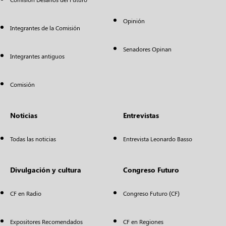
Opinión
Integrantes de la Comisión
Senadores Opinan
Integrantes antiguos
Comisión
Noticias
Entrevistas
Todas las noticias
Entrevista Leonardo Basso
Divulgación y cultura
Congreso Futuro
CF en Radio
Congreso Futuro (CF)
Expositores Recomendados
CF en Regiones