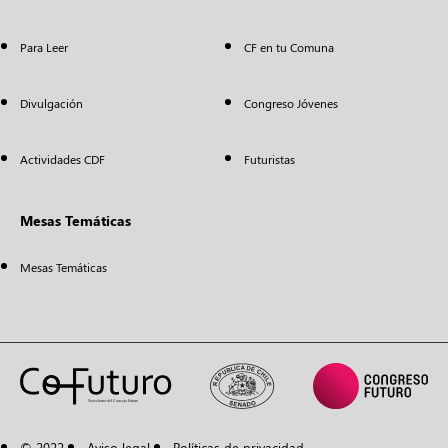
Para Leer
CF en tu Comuna
Divulgación
Congreso Jóvenes
Actividades CDF
Futuristas
Mesas Temáticas
Mesas Temáticas
© 2022
Aviso legal
Políticas de privacidad