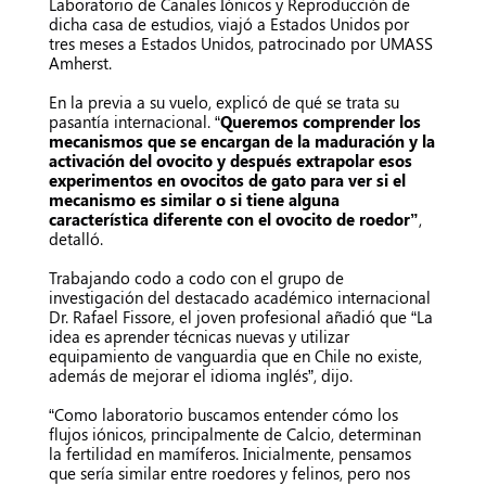
Laboratorio de Canales Iónicos y Reproducción de
dicha casa de estudios, viajó a Estados Unidos por
tres meses a Estados Unidos, patrocinado por UMASS
Amherst.
En la previa a su vuelo, explicó de qué se trata su
pasantía internacional. “
Queremos comprender los
mecanismos que se encargan de la maduración y la
activación del ovocito y después extrapolar esos
experimentos en ovocitos de gato para ver si el
mecanismo es similar o si tiene alguna
característica diferente con el ovocito de roedor”
,
detalló.
Trabajando codo a codo con el grupo de
investigación del destacado académico internacional
Dr. Rafael Fissore, el joven profesional añadió que “La
idea es aprender técnicas nuevas y utilizar
equipamiento de vanguardia que en Chile no existe,
además de mejorar el idioma inglés”, dijo.
“Como laboratorio buscamos entender cómo los
flujos iónicos, principalmente de Calcio, determinan
la fertilidad en mamíferos. Inicialmente, pensamos
que sería similar entre roedores y felinos, pero nos