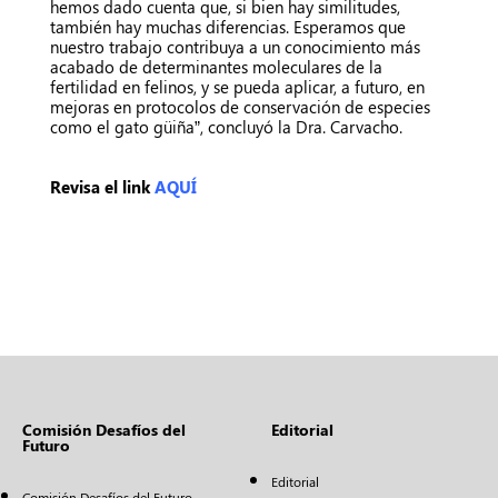
hemos dado cuenta que, si bien hay similitudes,
también hay muchas diferencias. Esperamos que
nuestro trabajo contribuya a un conocimiento más
acabado de determinantes moleculares de la
fertilidad en felinos, y se pueda aplicar, a futuro, en
mejoras en protocolos de conservación de especies
como el gato güiña”, concluyó la Dra. Carvacho.
Revisa el link
AQUÍ
Comisión Desafíos del
Editorial
Futuro
Editorial
Comisión Desafíos del Futuro