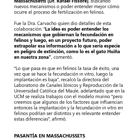
Massachusetts (Dr. Rafael Fissore)
, buscando
nuevos mecanismos o poder entender mejor cómo
ocurre el proceso de fertilización en felinos.
Fue la Dra. Carvacho quien dio detalles de esta
colaboración. “
La idea es poder entender los
mecanismos que gobiernan la fecundación en
felinos y luego, en un proyecto futuro, poder
extrapolar esa información a lo que sería especie
en peligro de extinción, como lo es el gato Huiña
en nuestra zona”
, comentó.
“Lo que pasa es que en felinos la tasa de éxito, una
vez que se hace la fecundación in vitro, luego la
implantación es baja”, recalcó la directora del
Laboratorio de Canales Iónicos y Reproducción de la
Universidad Católica del Maule, adelantado que en la
UCM se realiza trabajos con el modelo murino “pero
creemos que algunos de los factores que influencian
entonces la implantación y la fecundación in vitro en
felinos podrían ser distintos y es relevante entender
estas diferencias”, afirmó.
PASANTÍA EN MASSACHUSSETS