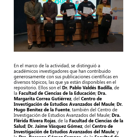
En el marco de la actividad, se distinguió a
académicos investigadores que han contribuido
generosamente con sus publicaciones científicas en
diversos tópicos, las que ya están disponibles en el
repositorio. Ellos son el
Dr. Pablo Valdés Badilla
, de
la
Facultad de Ciencias de la Educación
;
Dra.
Margarita Correa Gutiérrez
, del
Centro de
Investigación de Estudios Avanzados del Maule
;
Dr.
Hugo Benítez de la Fuente
, también del Centro de
Investigación de Estudios Avanzados del Maule;
Dra.
Flérida Rivera Rojas
, de la
Facultad de Ciencias de la
Salud
;
Dr. Jaime Vásquez Gómez
, del
Centro de
Investigación de Estudios Avanzados del Maule
; y