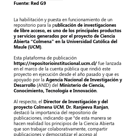
Fuente: Red G9
La habilitación y puesta en funcionamiento de un
repositorio para la p
ublicación de investigaciones
de libre acceso, es uno de los principales productos
y servicios generados por el proyecto de Ciencia
Abierta “Colmena” en la Universidad Católica del
Maule (UCM)
.
Esta plataforma de publicación
https://repositorioinstitucional.ucm.cl/
fue lanzada
en el marco de la cuenta pública que rindió este
proyecto en ejecución desde el año pasado y que es
apoyado por la
Agencia Nacional de Investigación y
Desarrollo
(ANID) del
Ministerio de Ciencia,
Conocimiento, Tecnología e Innovación
.
Al respecto, el
Director de Investigación y del
proyecto Colmena UCM
,
Dr. Ranjeeva Ranjan
,
destacó la importancia del repositorio de
publicaciones, indicando que “de esta manera se
hacen realidad los principios de la Ciencia Abierta
que son trabajar colaborativamente, compartir
publicaciones y democratizar el acceso al