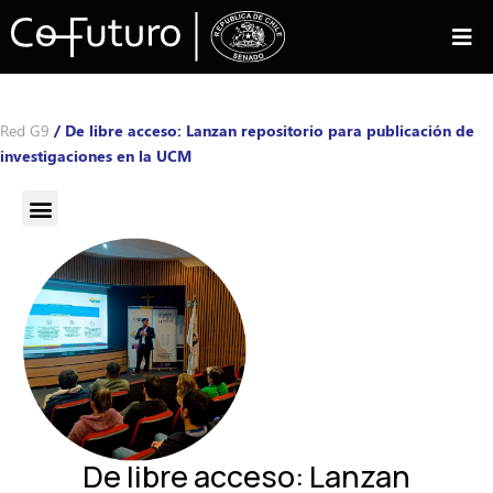
Red G9
/
De libre acceso: Lanzan repositorio para publicación de
investigaciones en la UCM
De libre acceso: Lanzan