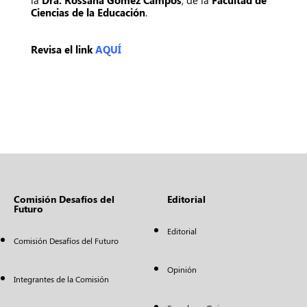
la
Dra. Rossana Gómez Campos
, de la
Facultad de
Ciencias de la Educación
.
Revisa el link
AQUÍ
Comisión Desafíos del
Editorial
Futuro
Editorial
Comisión Desafíos del Futuro
Opinión
Integrantes de la Comisión