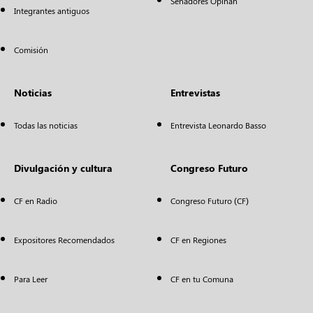
Senadores Opinan
Integrantes antiguos
Comisión
Noticias
Entrevistas
Todas las noticias
Entrevista Leonardo Basso
Divulgación y cultura
Congreso Futuro
CF en Radio
Congreso Futuro (CF)
Expositores Recomendados
CF en Regiones
Para Leer
CF en tu Comuna