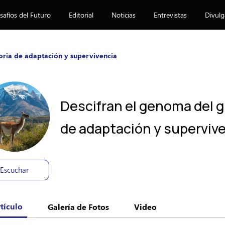
afíos del Futuro
Editorial
Noticias
Entrevistas
Divulg
oria de adaptación y supervivencia
Descifran el genoma del g
de adaptación y superviv
Escuchar
tículo
Galería de Fotos
Video