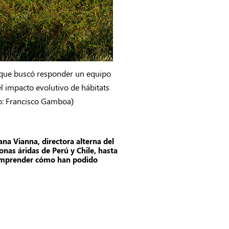
 que buscó responder un equipo
l impacto evolutivo de hábitats
co: Francisco Gamboa)
ana Vianna, directora alterna del
nas áridas de Perú y Chile, hasta
 comprender cómo han podido