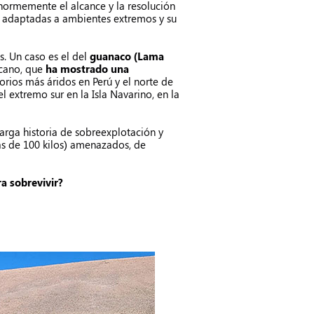
ormemente el alcance y la resolución
es adaptadas a ambientes extremos y su
. Un caso es el del
guanaco (Lama
icano, que
ha mostrado una
itorios más áridos en Perú y el norte de
l extremo sur en la Isla Navarino, en la
arga historia de sobreexplotación y
s de 100 kilos) amenazados, de
a sobrevivir?