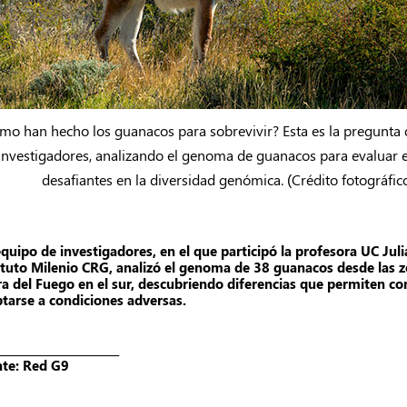
mo han hecho los guanacos para sobrevivir? Esta es la pregunta
investigadores, analizando el genoma de guanacos para evaluar e
desafiantes en la diversidad genómica. (Crédito fotográfi
quipo de investigadores, en el que participó la profesora UC Juli
ituto Milenio CRG, analizó el genoma de 38 guanacos desde las zo
ra del Fuego en el sur, descubriendo diferencias que permiten
tarse a condiciones adversas.
______________________
te: Red G9