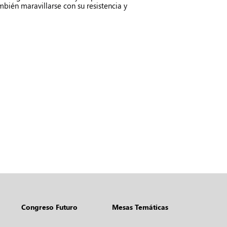
ién maravillarse con su resistencia y
Congreso Futuro
Mesas Temáticas