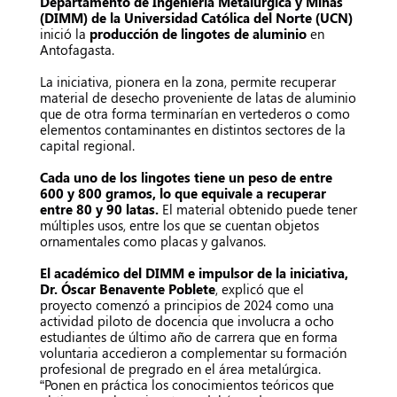
Departamento de Ingeniería Metalúrgica y Minas
(DIMM) de la Universidad Católica del Norte (UCN)
inició la
producción de lingotes de aluminio
en
Antofagasta.
La iniciativa, pionera en la zona, permite recuperar
material de desecho proveniente de latas de aluminio
que de otra forma terminarían en vertederos o como
elementos contaminantes en distintos sectores de la
capital regional.
Cada uno de los lingotes tiene un peso de entre
600 y 800 gramos, lo que equivale a recuperar
entre 80 y 90 latas.
El material obtenido puede tener
múltiples usos, entre los que se cuentan objetos
ornamentales como placas y galvanos.
El académico del DIMM e impulsor de la iniciativa,
Dr. Óscar Benavente Poblete
, explicó que el
proyecto comenzó a principios de 2024 como una
actividad piloto de docencia que involucra a ocho
estudiantes de último año de carrera que en forma
voluntaria accedieron a complementar su formación
profesional de pregrado en el área metalúrgica.
“Ponen en práctica los conocimientos teóricos que