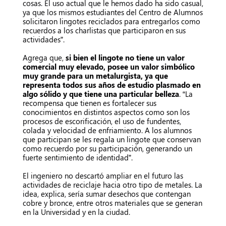
cosas. El uso actual que le hemos dado ha sido casual,
ya que los mismos estudiantes del Centro de Alumnos
solicitaron lingotes reciclados para entregarlos como
recuerdos a los charlistas que participaron en sus
actividades”.
Agrega que,
si bien el lingote no tiene un valor
comercial muy elevado, posee un valor simbólico
muy grande para un metalurgista, ya que
representa todos sus años de estudio plasmado en
algo sólido y que tiene una particular belleza
. “La
recompensa que tienen es fortalecer sus
conocimientos en distintos aspectos como son los
procesos de escorificación, el uso de fundentes,
colada y velocidad de enfriamiento. A los alumnos
que participan se les regala un lingote que conservan
como recuerdo por su participación, generando un
fuerte sentimiento de identidad”.
El ingeniero no descartó ampliar en el futuro las
actividades de reciclaje hacia otro tipo de metales. La
idea, explica, sería sumar desechos que contengan
cobre y bronce, entre otros materiales que se generan
en la Universidad y en la ciudad.