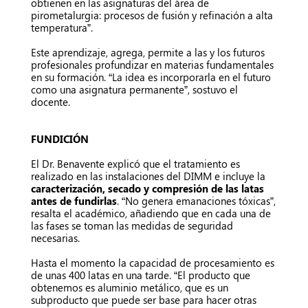
obtienen en las asignaturas del área de
pirometalurgia: procesos de fusión y refinación a alta
temperatura”.
Este aprendizaje, agrega, permite a las y los futuros
profesionales profundizar en materias fundamentales
en su formación. “La idea es incorporarla en el futuro
como una asignatura permanente”, sostuvo el
docente.
FUNDICIÓN
El Dr. Benavente explicó que el tratamiento es
realizado en las instalaciones del DIMM e incluye la
caracterización, secado y compresión de las latas
antes de fundirlas
. “No genera emanaciones tóxicas”,
resalta el académico, añadiendo que en cada una de
las fases se toman las medidas de seguridad
necesarias.
Hasta el momento la capacidad de procesamiento es
de unas 400 latas en una tarde. “El producto que
obtenemos es aluminio metálico, que es un
subproducto que puede ser base para hacer otras