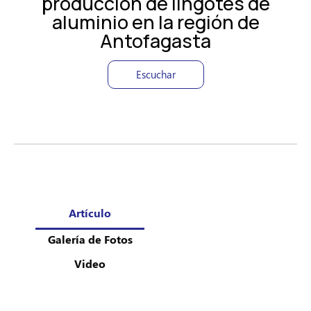
producción de lingotes de
aluminio en la región de
Antofagasta
Escuchar
Artículo
Galería de Fotos
Video