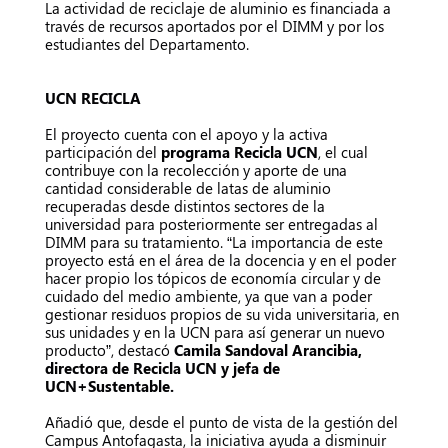
La actividad de reciclaje de aluminio es financiada a
través de recursos aportados por el DIMM y por los
estudiantes del Departamento.
UCN RECICLA
El proyecto cuenta con el apoyo y la activa
participación del
programa Recicla UCN
, el cual
contribuye con la recolección y aporte de una
cantidad considerable de latas de aluminio
recuperadas desde distintos sectores de la
universidad para posteriormente ser entregadas al
DIMM para su tratamiento. “La importancia de este
proyecto está en el área de la docencia y en el poder
hacer propio los tópicos de economía circular y de
cuidado del medio ambiente, ya que van a poder
gestionar residuos propios de su vida universitaria, en
sus unidades y en la UCN para así generar un nuevo
producto”, destacó
Camila Sandoval Arancibia,
directora de Recicla UCN y jefa de
UCN+Sustentable.
Añadió que, desde el punto de vista de la gestión del
Campus Antofagasta, la iniciativa ayuda a disminuir