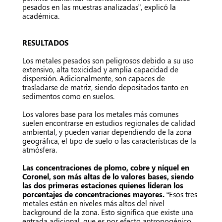
pesados en las muestras analizadas”, explicó la
académica.
RESULTADOS
Los metales pesados son peligrosos debido a su uso
extensivo, alta toxicidad y amplia capacidad de
dispersión. Adicionalmente, son capaces de
trasladarse de matriz, siendo depositados tanto en
sedimentos como en suelos.
Los valores base para los metales más comunes
suelen encontrarse en estudios regionales de calidad
ambiental, y pueden variar dependiendo de la zona
geográfica, el tipo de suelo o las características de la
atmósfera.
Las concentraciones de plomo, cobre y níquel en
Coronel, son más altas de lo valores bases, siendo
las dos primeras estaciones quienes lideran los
porcentajes de concentraciones mayores.
“Esos tres
metales están en niveles más altos del nivel
background de la zona. Esto significa que existe una
entrada adicional, que es por efecto antropogénico,