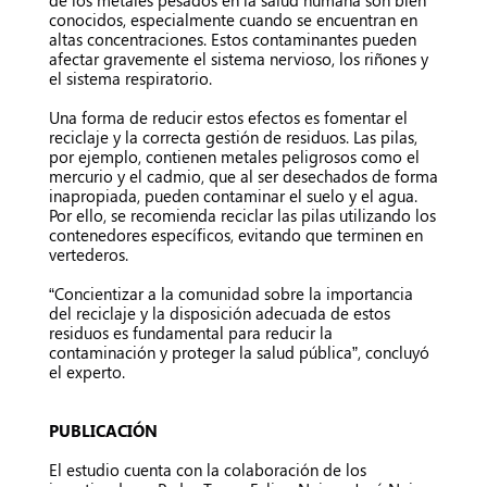
de los metales pesados en la salud humana son bien
conocidos, especialmente cuando se encuentran en
altas concentraciones. Estos contaminantes pueden
afectar gravemente el sistema nervioso, los riñones y
el sistema respiratorio.
Una forma de reducir estos efectos es fomentar el
reciclaje y la correcta gestión de residuos. Las pilas,
por ejemplo, contienen metales peligrosos como el
mercurio y el cadmio, que al ser desechados de forma
inapropiada, pueden contaminar el suelo y el agua.
Por ello, se recomienda reciclar las pilas utilizando los
contenedores específicos, evitando que terminen en
vertederos.
“Concientizar a la comunidad sobre la importancia
del reciclaje y la disposición adecuada de estos
residuos es fundamental para reducir la
contaminación y proteger la salud pública”, concluyó
el experto.
PUBLICACIÓN
El estudio cuenta con la colaboración de los