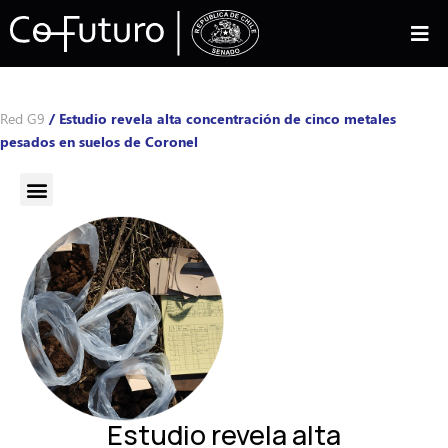
Red G9
/
Estudio revela alta concentración de cinco metales
pesados en suelos de Coronel
Estudio revela alta