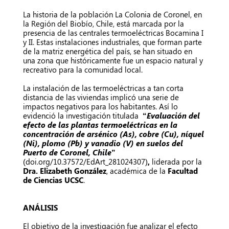
La historia de la población La Colonia de Coronel, en
la Región del Biobío, Chile, está marcada por la
presencia de las centrales termoeléctricas Bocamina I
y II. Estas instalaciones industriales, que forman parte
de la matriz energética del país, se han situado en
una zona que históricamente fue un espacio natural y
recreativo para la comunidad local.
La instalación de las termoeléctricas a tan corta
distancia de las viviendas implicó una serie de
impactos negativos para los habitantes. Así lo
evidenció la investigación titulada
“
Evaluación del
efecto de las plantas termoeléctricas en la
concentración de arsénico (As), cobre (Cu), níquel
(Ni), plomo (Pb) y vanadio (V) en suelos del
Puerto de Coronel, Chile
”
(
doi.org/10.37572/EdArt_281024307
)
,
liderada por la
Dra. Elizabeth González
,
académica de la
Facultad
de Ciencias UCSC
.
ANÁLISIS
El objetivo de la investigación fue analizar el efecto