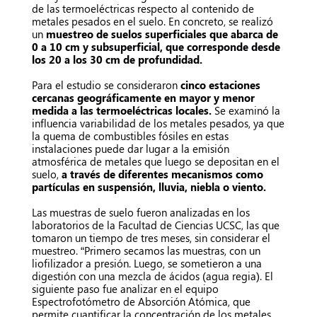
de las termoeléctricas respecto al contenido de
metales pesados en el suelo. En concreto, se realizó
un
muestreo de suelos superficiales que abarca de
0 a 10 cm y subsuperficial, que corresponde desde
los 20 a los 30 cm de profundidad.
Para el estudio se consideraron
cinco estaciones
cercanas geográficamente en mayor y menor
medida a las termoeléctricas locales.
Se examinó la
influencia variabilidad de los metales pesados, ya que
la quema de combustibles fósiles en estas
instalaciones puede dar lugar a la emisión
atmosférica de metales que luego se depositan en el
suelo,
a través de diferentes mecanismos como
partículas en suspensión, lluvia, niebla o viento.
Las muestras de suelo fueron analizadas en los
laboratorios de la Facultad de Ciencias UCSC, las que
tomaron un tiempo de tres meses, sin considerar el
muestreo. “Primero secamos las muestras, con un
liofilizador a presión. Luego, se sometieron a una
digestión con una mezcla de ácidos (agua regia). El
siguiente paso fue analizar en el equipo
Espectrofotómetro de Absorción Atómica, que
permite cuantificar la concentración de los metales