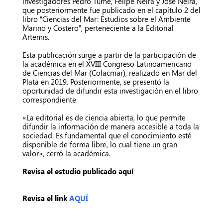
investigadores Pedro Tume, Felipe Neira y José Neira,
que posteriormente fue publicado en el capítulo 2 del
libro “Ciencias del Mar: Estudios sobre el Ambiente
Marino y Costero”, perteneciente a la Editorial
Artemis.
Esta publicación surge a partir de la participación de
la académica en el XVIII Congreso Latinoamericano
de Ciencias del Mar (Colacmar), realizado en Mar del
Plata en 2019. Posteriormente, se presentó la
oportunidad de difundir esta investigación en el libro
correspondiente.
«La editorial es de ciencia abierta, lo que permite
difundir la información de manera accesible a toda la
sociedad. Es fundamental que el conocimiento esté
disponible de forma libre, lo cual tiene un gran
valor», cerró la académica.
Revisa el estudio publicado aquí
Revisa el link
AQUÍ